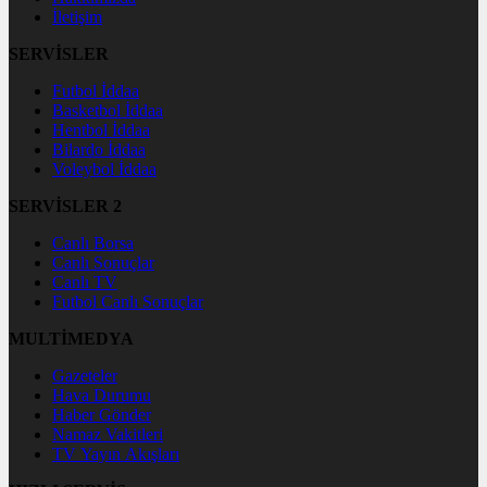
İletişim
SERVİSLER
Futbol İddaa
Basketbol İddaa
Hentbol İddaa
Bilardo İddaa
Voleybol İddaa
SERVİSLER 2
Canlı Borsa
Canlı Sonuçlar
Canlı TV
Futbol Canlı Sonuçlar
MULTİMEDYA
Gazeteler
Hava Durumu
Haber Gönder
Namaz Vakitleri
TV Yayın Akışları