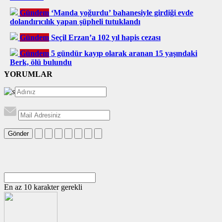
Gündem
‘Manda yoğurdu’ bahanesiyle girdiği evde
dolandırıcılık yapan şüpheli tutuklandı
Gündem
Seçil Erzan’a 102 yıl hapis cezası
Gündem
5 gündür kayıp olarak aranan 15 yaşındaki
Berk, ölü bulundu
YORUMLAR
Gönder
En az 10 karakter gerekli