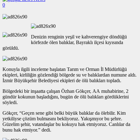
0
Denizin renginin yeşil ve kahverengiye döndüğü
körfezde ölen balıklar, Bayraklı ilçesi kıyısında
görüldü.
Konuyla ilgili inceleme başlatan Tarım ve Orman İl Müdürlüğü
ekipleri, kirliliğin gözlendiği bölgede su ve balıklardan numune aldı.
İzmir Büyükşehir Belediyesi ekipleri de ölü balıkları topladı.
Bölgedeki bir inşaatta çalışan Özhan Gökçer, AA muhabirine, 2
gündür kokunun başladığını, bugün de ölü balıkları gördüklerini
söyledi.
Gökçer, “Geçen sene gibi belki büyük balıklar da ölebilir. Kim
yetkiliyse çözüm bulmasını bekliyoruz. Yakışmıyor bu şehre.
Güzelim şehir, vatandaşlar bu kokuyu hak etmiyoruz. Canlılar da
bunu hak etmiyor.” dedi.