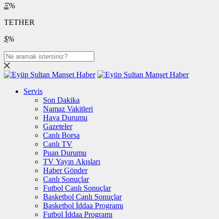
Ξ
%
TETHER
$
%
Servis
Son Dakika
Namaz Vakitleri
Hava Durumu
Gazeteler
Canlı Borsa
Canlı TV
Puan Durumu
TV Yayın Akışları
Haber Gönder
Canlı Sonuçlar
Futbol Canlı Sonuçlar
Basketbol Canlı Sonuçlar
Basketbol İddaa Programı
Futbol İddaa Programı