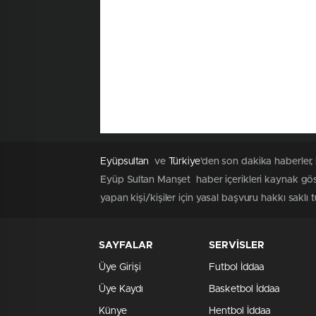
Eyüpsultan
ve
Türkiye
'den son dakika haberler,
Eyüp Sultan Manşet haber içerikleri kaynak göst
yapan kişi/kişiler için yasal başvuru hakkı saklı 
SAYFALAR
SERVİSLER
Üye Girişi
Futbol İddaa
Üye Kaydı
Basketbol İddaa
Künye
Hentbol İddaa