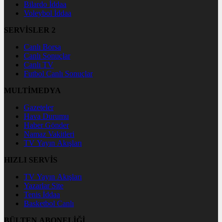
Bilardo İddaa
Voleybol İddaa
SERVİSLER 2
Canlı Borsa
Canlı Sonuçlar
Canlı TV
Futbol Canlı Sonuçlar
MULTİMEDYA
Gazeteler
Hava Durumu
Haber Gönder
Namaz Vakitleri
TV Yayın Akışları
HIZLI SERVİS
TV Yayın Akışları
Yazarlar Site
Tenis İddaa
Basketbol Canlı
BÜLTEN ABONELİĞİ