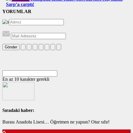
Sarp’a çarptı!
YORUMLAR
Gönder
En az 10 karakter gerekli
Sıradaki haber:
Burası Anadolu Lisesi… Öğretmen ne yapsın? Otur sıfır!