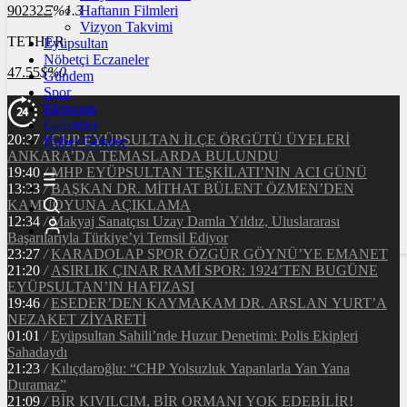
90232
Ξ
%1.3
Haftanın Filmleri
Vizyon Takvimi
TETHER
Eyüpsultan
Nöbetçi Eczaneler
47.55
$
%0
Gündem
Spor
Ekonomi
Gazeteler
20:37
/
CHP EYÜPSULTAN İLÇE ÖRGÜTÜ ÜYELERİ
Haber Gönder
ANKARA’DA TEMASLARDA BULUNDU
19:40
/
MHP EYÜPSULTAN TEŞKİLATI’NIN ACI GÜNÜ
13:33
/
BAŞKAN DR. MİTHAT BÜLENT ÖZMEN’DEN
KAMUOYUNA AÇIKLAMA
12:34
/
Makyaj Sanatçısı Uzay Damla Yıldız, Uluslararası
Başarılarıyla Türkiye’yi Temsil Ediyor
23:27
/
KARADOLAP SPOR ÖZGÜR GÖYNÜ’YE EMANET
21:20
/
ASIRLIK ÇINAR RAMİ SPOR: 1924’TEN BUGÜNE
EYÜPSULTAN’IN HAFIZASI
19:46
/
ESEDER’DEN KAYMAKAM DR. ARSLAN YURT’A
NEZAKET ZİYARETİ
01:01
/
Eyüpsultan Sahili’nde Huzur Denetimi: Polis Ekipleri
Sahadaydı
21:23
/
Kılıçdaroğlu: “CHP Yolsuzluk Yapanlarla Yan Yana
Duramaz”
21:09
/
BİR KIVILCIM, BİR ORMANI YOK EDEBİLİR!