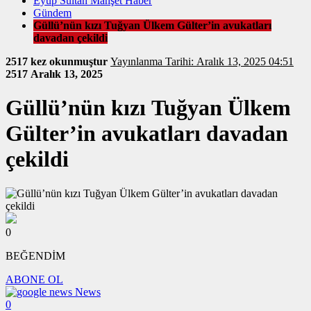
Eyüp Sultan Manşet Haber
Gündem
Güllü’nün kızı Tuğyan Ülkem Gülter’in avukatları
davadan çekildi
2517 kez okunmuştur
Yayınlanma Tarihi: Aralık 13, 2025 04:51
2517
Aralık 13, 2025
Güllü’nün kızı Tuğyan Ülkem
Gülter’in avukatları davadan
çekildi
0
BEĞENDİM
ABONE OL
News
0