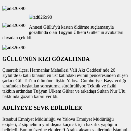
Annesi Güllü’yü kasten öldürme suçlamasıyla
gözaltında olan Tuğyan Ülkem Gülter’in avukatları
davadan çekildi.
GÜLLÜ’NÜN KIZI GÖZALTINDA
Çınarcık ilçesi Harmanlar Mahallesi Vali Akı Caddesi’nde 26
Eylül’de 6 katlı binanın en üst katındaki evinin penceresinden düşen
şarkıcı Gül Tut’un ölümüne ilişkin Yalova Cumhuriyet Başsavcılığı
tarafından başlatılan soruşturma sürdürülüyor. Teknik ve fiziki
takibin ardından Tuğyan Ülkem Gülter ve arkadaşı Sultan Nur Ulu
hakkında gözaltı kararı verildi.
ADLİYEYE SEVK EDİLDİLER
İstanbul Emniyet Müdürlüğü ve Yalova Emniyet Müdürlüğü
ekipleri, 2 şüphelinin yurt dışına kaçmak için hazırlık yaptığını
belirledi. Bunun üzerine ekipler, 9 Aralık akşam saatlerinde İstanbul