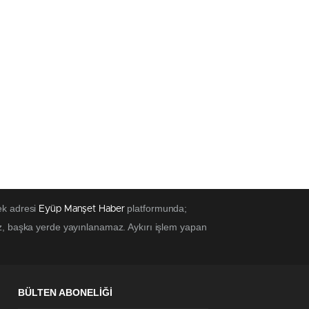
ek adresi
platformunda;
Eyüp Manşet Haber
z, başka yerde yayınlanamaz. Aykırı işlem yapan
BÜLTEN ABONELİĞİ