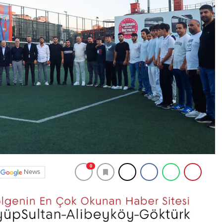
0
News