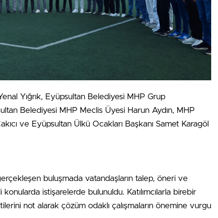
enal Yığrık, Eyüpsultan Belediyesi MHP Grup
sultan Belediyesi MHP Meclis Üyesi Harun Aydın, MHP
Çakıcı ve Eyüpsultan Ülkü Ocakları Başkanı Samet Karagöl
gerçekleşen buluşmada vatandaşların talep, öneri ve
li konularda istişarelerde bulunuldu. Katılımcılarla birebir
ilerini not alarak çözüm odaklı çalışmaların önemine vurgu