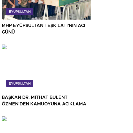
EYÜPSULTAN
MHP EYÜPSULTAN TEŞKİLATI’NIN ACI
GÜNÜ
EYÜPSULTAN
BAŞKAN DR. MİTHAT BÜLENT
ÖZMEN’DEN KAMUOYUNA AÇIKLAMA