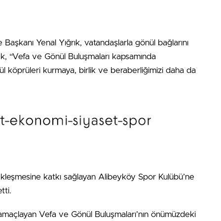
aşkanı Yenal Yığrık, vatandaşlarla gönül bağlarını
rek, “Vefa ve Gönül Buluşmaları kapsamında
l köprüleri kurmaya, birlik ve beraberliğimizi daha da
kleşmesine katkı sağlayan Alibeyköy Spor Kulübü’ne
tti.
 amaçlayan Vefa ve Gönül Buluşmaları’nın önümüzdeki