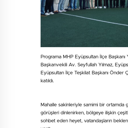
Programa MHP Eyüpsultan İlçe Başkanı Y
Başkanvekili Av. Seyfullah Yılmaz, Eyüp
Eyüpsultan İlçe Teşkilat Başkanı Önder 
katıldı.
Mahalle sakinleriyle samimi bir ortamda 
görüşleri dinlenirken, bölgeye ilişkin çeşit
sohbet eden heyet, vatandaşların beklent