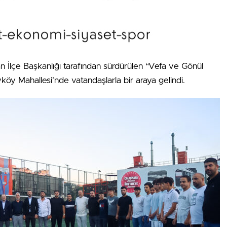
an İlçe Başkanlığı tarafından sürdürülen “Vefa ve Gönül
öy Mahallesi’nde vatandaşlarla bir araya gelindi.