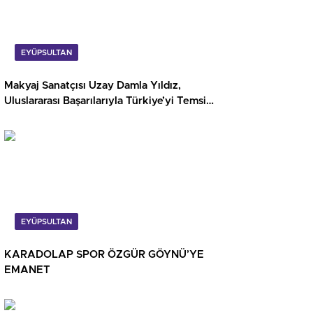
EYÜPSULTAN
Makyaj Sanatçısı Uzay Damla Yıldız,
Uluslararası Başarılarıyla Türkiye’yi Temsil
Ediyor
EYÜPSULTAN
KARADOLAP SPOR ÖZGÜR GÖYNÜ’YE
EMANET