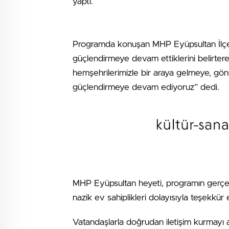
yaptı.
Programda konuşan MHP Eyüpsultan İlçe B
güçlendirmeye devam ettiklerini belirte
hemşehrilerimizle bir araya gelmeye, gönü
güçlendirmeye devam ediyoruz” dedi.
MHP Eyüpsultan heyeti, programın gerçe
nazik ev sahiplikleri dolayısıyla teşekkür e
Vatandaşlarla doğrudan iletişim kurmayı