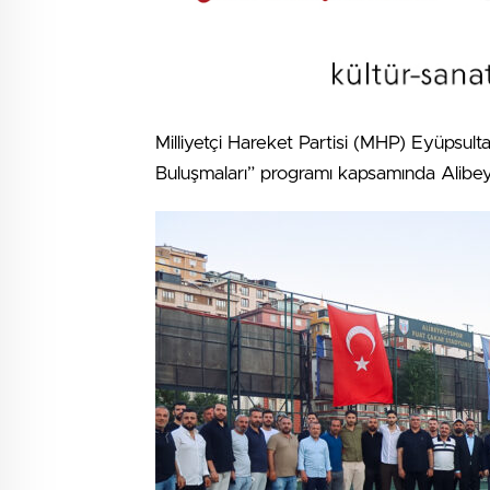
Milliyetçi Hareket Partisi (MHP) Eyüpsult
Buluşmaları” programı kapsamında Alibeyk