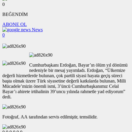
0
BEĞENDİM
ABONE OL
News
0
Cumhurbaşkanı Erdoğan, Bayar’ın ölüm yıl dönümü
nedeniyle bir mesaj yayımladı. Erdoğan, “Ülkemize
değerli hizmetlerde bulunan, çok partili siyasi hayata geçiş süreci
başta olmak üzere Türk siyasetine değerli katkılarda bulunan, Milli
Mücadele’mizin önemli ismi, 3’üncü Cumhurbaşkanımız Celal
Bayar’ı ahirete irtihalinin 39’uncu yılında rahmetle yad ediyorum”
dedi.
Fotoğraf, AA tarafından servis edilmiştir, temsilidir.