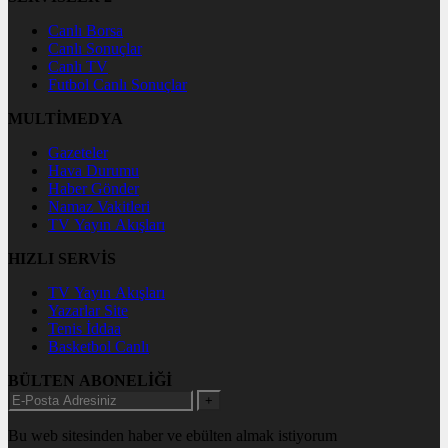
Canlı Borsa
Canlı Sonuçlar
Canlı TV
Futbol Canlı Sonuçlar
MULTİMEDYA
Gazeteler
Hava Durumu
Haber Gönder
Namaz Vakitleri
TV Yayın Akışları
HIZLI SERVİS
TV Yayın Akışları
Yazarlar Site
Tenis İddaa
Basketbol Canlı
BÜLTEN ABONELİĞİ
+
Bu web sitesinden haber ve ebülten almak istiyorum