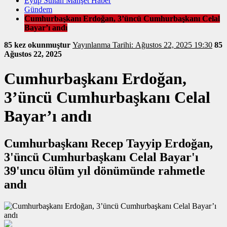
Eyüp Sultan Manşet Haber
Gündem
Cumhurbaşkanı Erdoğan, 3’üncü Cumhurbaşkanı Celal
Bayar’ı andı
85 kez okunmuştur
Yayınlanma Tarihi: Ağustos 22, 2025 19:30
85
Ağustos 22, 2025
Cumhurbaşkanı Erdoğan,
3’üncü Cumhurbaşkanı Celal
Bayar’ı andı
Cumhurbaşkanı Recep Tayyip Erdoğan,
3'üncü Cumhurbaşkanı Celal Bayar'ı
39'uncu ölüm yıl dönümünde rahmetle
andı