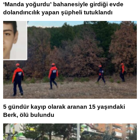
‘Manda yoğurdu’ bahanesiyle girdiği evde
dolandırıcılık yapan şüpheli tutuklandı
5 gündür kayıp olarak aranan 15 yaşındaki
Berk, ölü bulundu