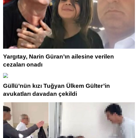
Yargıtay, Narin Güran’ın ailesine verilen
cezaları onadı
Güllü’nün kızı Tuğyan Ülkem Gülter’in
avukatları davadan çekildi