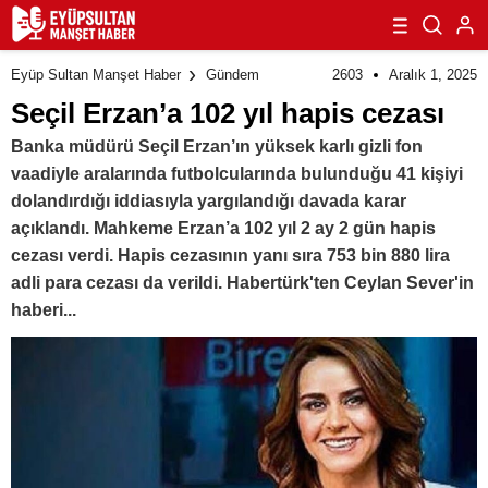
2603
Aralık 1, 2025
Eyüp Sultan Manşet Haber
Gündem
Seçil Erzan’a 102 yıl hapis cezası
Banka müdürü Seçil Erzan’ın yüksek karlı gizli fon
vaadiyle aralarında futbolcularında bulunduğu 41 kişiyi
dolandırdığı iddiasıyla yargılandığı davada karar
açıklandı. Mahkeme Erzan’a 102 yıl 2 ay 2 gün hapis
cezası verdi. Hapis cezasının yanı sıra 753 bin 880 lira
adli para cezası da verildi. Habertürk'ten Ceylan Sever'in
haberi...