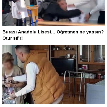
Burası Anadolu Lisesi… Öğretmen ne yapsın?
Otur sıfır!