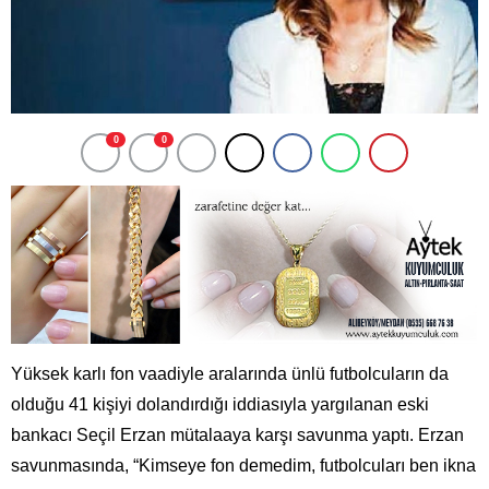
0
0
Yüksek karlı fon vaadiyle aralarında ünlü futbolcuların da
olduğu 41 kişiyi dolandırdığı iddiasıyla yargılanan eski
bankacı Seçil Erzan mütalaaya karşı savunma yaptı. Erzan
savunmasında, “Kimseye fon demedim, futbolcuları ben ikna