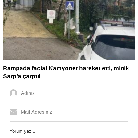
Rampada facia! Kamyonet hareket etti, minik
Sarp’a çarptı!