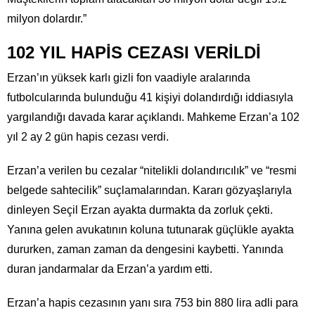
milyon dolardır.”
102 YIL HAPİS CEZASI VERİLDİ
Erzan’ın yüksek karlı gizli fon vaadiyle aralarında
futbolcularında bulunduğu 41 kişiyi dolandırdığı iddiasıyla
yargılandığı davada karar açıklandı. Mahkeme Erzan’a 102
yıl 2 ay 2 gün hapis cezası verdi.
Erzan’a verilen bu cezalar “nitelikli dolandırıcılık” ve “resmi
belgede sahtecilik” suçlamalarından. Kararı gözyaşlarıyla
dinleyen Seçil Erzan ayakta durmakta da zorluk çekti.
Yanına gelen avukatının koluna tutunarak güçlükle ayakta
dururken, zaman zaman da dengesini kaybetti. Yanında
duran jandarmalar da Erzan’a yardım etti.
Erzan’a hapis cezasının yanı sıra 753 bin 880 lira adli para