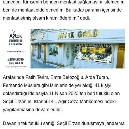
etmedim. Kimsenin benden menfaat sağlamasını istemedim,
ben de menfaat elde etmedim. Bu kadar paranın içerisinde
menfaat etmiş olsam kiramı öderdim.” dedi.
Aralarında Fatih Terim, Emre Belözoğlu, Arda Turan,
Fernando Muslera gibi isimlerin de yer aldığı 41 kişiyi
dolandırdığı iddiasıyla 11 Nisan 2023’ten beri tutuklu olan
Seçil Erzan’ın, İstanbul 41. Ağır Ceza Mahkemesi’ndeki
yargılanmasına devam edildi.
Davanın tek tutuklu sanığı Seçil Erzan duruşmaya jandarma