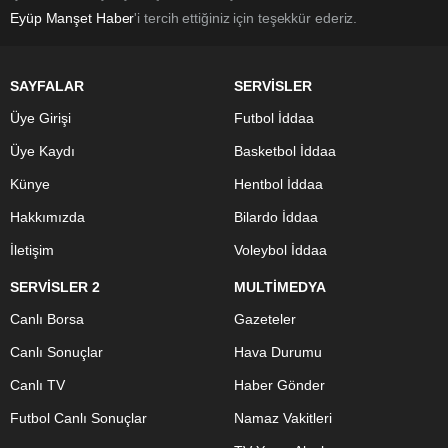
Eyüp Manşet Haber
'i tercih ettiğiniz için teşekkür ederiz.
SAYFALAR
SERVİSLER
Üye Girişi
Futbol İddaa
Üye Kaydı
Basketbol İddaa
Künye
Hentbol İddaa
Hakkımızda
Bilardo İddaa
İletişim
Voleybol İddaa
SERVİSLER 2
MULTİMEDYA
Canlı Borsa
Gazeteler
Canlı Sonuçlar
Hava Durumu
Canlı TV
Haber Gönder
Futbol Canlı Sonuçlar
Namaz Vakitleri