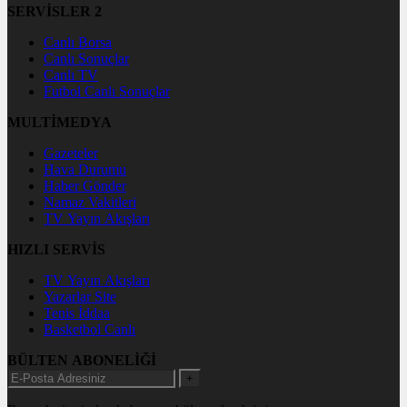
SERVİSLER 2
Canlı Borsa
Canlı Sonuçlar
Canlı TV
Futbol Canlı Sonuçlar
MULTİMEDYA
Gazeteler
Hava Durumu
Haber Gönder
Namaz Vakitleri
TV Yayın Akışları
HIZLI SERVİS
TV Yayın Akışları
Yazarlar Site
Tenis İddaa
Basketbol Canlı
BÜLTEN ABONELİĞİ
+