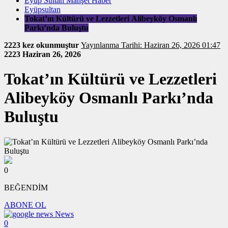
Eyüp Sultan Manşet Haber
Eyüpsultan
Tokat’ın Kültürü ve Lezzetleri Alibeyköy Osmanlı
Parkı’nda Buluştu
2223 kez okunmuştur
Yayınlanma Tarihi: Haziran 26, 2026 01:47
2223
Haziran 26, 2026
Tokat’ın Kültürü ve Lezzetleri
Alibeyköy Osmanlı Parkı’nda
Buluştu
0
BEĞENDİM
ABONE OL
News
0