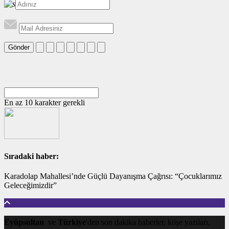
Gönder
En az 10 karakter gerekli
Sıradaki haber:
Karadolap Mahallesi’nde Güçlü Dayanışma Çağrısı: “Çocuklarımız
Geleceğimizdir”
Eyüpsultan
ve
Türkiye
'den son dakika haberler, köşe yazıları,