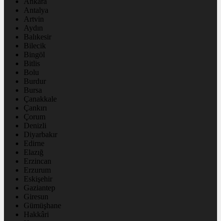
Ankara
Antalya
Artvin
Aydın
Balıkesir
Bilecik
Bingöl
Bitlis
Bolu
Burdur
Bursa
Çanakkale
Çankırı
Çorum
Denizli
Diyarbakır
Edirne
Elazığ
Erzincan
Erzurum
Eskişehir
Gaziantep
Giresun
Gümüşhane
Hakkâri