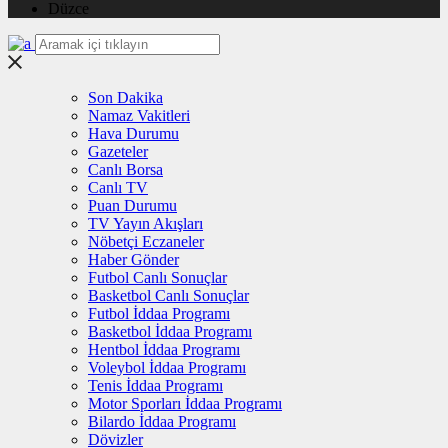
Düzce
Son Dakika
Namaz Vakitleri
Hava Durumu
Gazeteler
Canlı Borsa
Canlı TV
Puan Durumu
TV Yayın Akışları
Nöbetçi Eczaneler
Haber Gönder
Futbol Canlı Sonuçlar
Basketbol Canlı Sonuçlar
Futbol İddaa Programı
Basketbol İddaa Programı
Hentbol İddaa Programı
Voleybol İddaa Programı
Tenis İddaa Programı
Motor Sporları İddaa Programı
Bilardo İddaa Programı
Dövizler