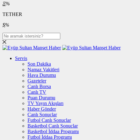
Ξ
%
TETHER
$
%
Servis
Son Dakika
Namaz Vakitleri
Hava Durumu
Gazeteler
Canlı Borsa
Canlı TV
Puan Durumu
TV Yayın Akışları
Haber Gönder
Canlı Sonuçlar
Futbol Canlı Sonuçlar
Basketbol Canlı Sonuçlar
Basketbol İddaa Programı
Futbol İddaa Programı