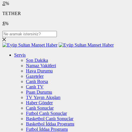
Ξ
%
TETHER
$
%
Servis
Son Dakika
Namaz Vakitleri
Hava Durumu
Gazeteler
Canlı Borsa
Canlı TV
Puan Durumu
TV Yayın Akışları
Haber Gönder
Canlı Sonuçlar
Futbol Canlı Sonuçlar
Basketbol Canlı Sonuçlar
Basketbol İddaa Programı
Futbol İddaa Programı