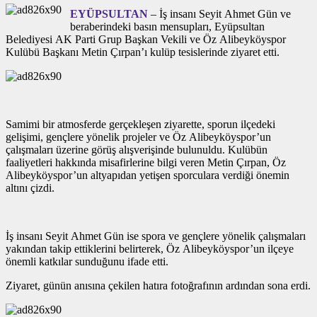
EYÜPSULTAN
– İş insanı Seyit Ahmet Gün ve
beraberindeki basın mensupları, Eyüpsultan
Belediyesi AK Parti Grup Başkan Vekili ve Öz Alibeyköyspor
Kulübü Başkanı Metin Çırpan’ı kulüp tesislerinde ziyaret etti.
Samimi bir atmosferde gerçekleşen ziyarette, sporun ilçedeki
gelişimi, gençlere yönelik projeler ve Öz Alibeyköyspor’un
çalışmaları üzerine görüş alışverişinde bulunuldu. Kulübün
faaliyetleri hakkında misafirlerine bilgi veren Metin Çırpan, Öz
Alibeyköyspor’un altyapıdan yetişen sporculara verdiği önemin
altını çizdi.
İş insanı Seyit Ahmet Gün ise spora ve gençlere yönelik çalışmaları
yakından takip ettiklerini belirterek, Öz Alibeyköyspor’un ilçeye
önemli katkılar sunduğunu ifade etti.
Ziyaret, günün anısına çekilen hatıra fotoğrafının ardından sona erdi.