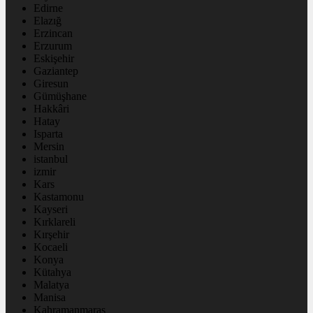
Edirne
Elazığ
Erzincan
Erzurum
Eskişehir
Gaziantep
Giresun
Gümüşhane
Hakkâri
Hatay
Isparta
Mersin
istanbul
izmir
Kars
Kastamonu
Kayseri
Kırklareli
Kırşehir
Kocaeli
Konya
Kütahya
Malatya
Manisa
Kahramanmaraş