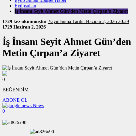
Eyüp Sultan Manşet Haber
Eyüpsultan
İş İnsanı Seyit Ahmet Gün’den Metin Çırpan’a Ziyaret
1729 kez okunmuştur
Yayınlanma Tarihi: Haziran 2, 2026 20:29
1729
Haziran 2, 2026
İş İnsanı Seyit Ahmet Gün’den
Metin Çırpan’a Ziyaret
0
BEĞENDİM
ABONE OL
News
0