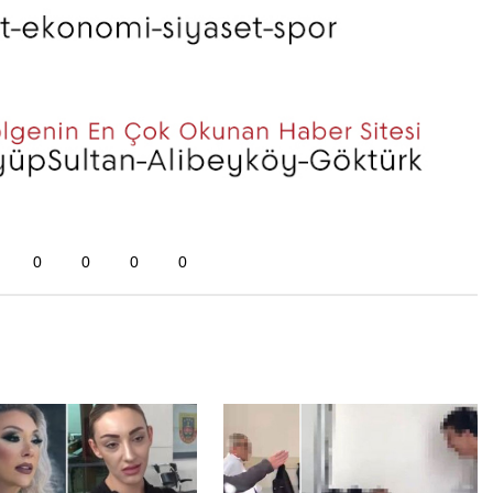
0
0
0
0