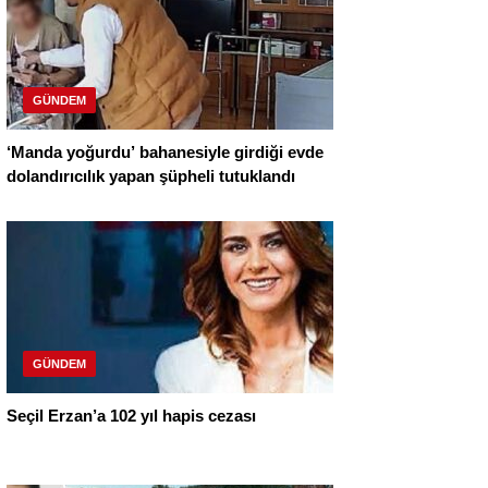
GÜNDEM
‘Manda yoğurdu’ bahanesiyle girdiği evde
dolandırıcılık yapan şüpheli tutuklandı
GÜNDEM
Seçil Erzan’a 102 yıl hapis cezası