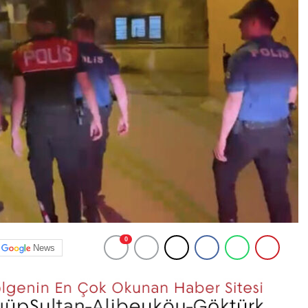
0
News