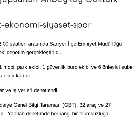
2.00 saatleri arasında Sarıyer İlçe Emniyet Müdürlüğü
k’ denetim gerçekleştirildi.
 mobil park ekibi, 1 güvenlik büro ekibi ve 6 önleyici şube
 ekibi katıldı.
 ve iş yerleri denetlendi.
 kişiye Genel Bilgi Taraması (GBT), 32 araç ve 27
ildi. Yapılan denetimde herhangi bir olumsuzluğa