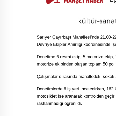
Sarıyer Çayırbaşı Mahallesi’nde 21.00-2
Devriye Ekipler Amirliği koordinesinde ‘şo
Denetime 6 resmi ekip, 5 motorize ekip, 1
motorize ekibinden oluşan toplam 50 polis
Çalışmalar sırasında mahalledeki sokaklar
Denetimlerde 6 iş yeri incelenirken, 162
motosiklet ise aranarak kontrolden geçir
rastlanmadığı öğrenildi.