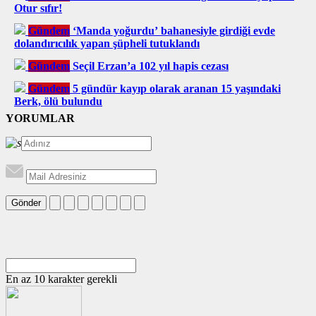
Otur sıfır!
Gündem
‘Manda yoğurdu’ bahanesiyle girdiği evde
dolandırıcılık yapan şüpheli tutuklandı
Gündem
Seçil Erzan’a 102 yıl hapis cezası
Gündem
5 gündür kayıp olarak aranan 15 yaşındaki
Berk, ölü bulundu
YORUMLAR
Gönder
En az 10 karakter gerekli