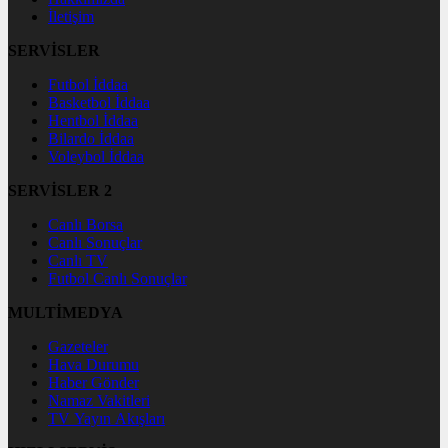
İletişim
SERVİSLER
Futbol İddaa
Basketbol İddaa
Hentbol İddaa
Bilardo İddaa
Voleybol İddaa
SERVİSLER 2
Canlı Borsa
Canlı Sonuçlar
Canlı TV
Futbol Canlı Sonuçlar
MULTİMEDYA
Gazeteler
Hava Durumu
Haber Gönder
Namaz Vakitleri
TV Yayın Akışları