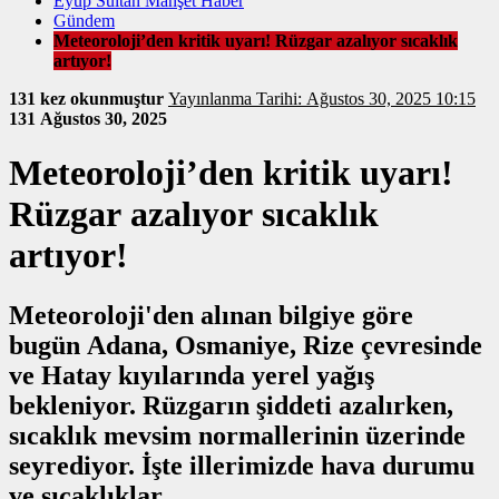
Eyüp Sultan Manşet Haber
Gündem
Meteoroloji’den kritik uyarı! Rüzgar azalıyor sıcaklık
artıyor!
131 kez okunmuştur
Yayınlanma Tarihi: Ağustos 30, 2025 10:15
131
Ağustos 30, 2025
Meteoroloji’den kritik uyarı!
Rüzgar azalıyor sıcaklık
artıyor!
Meteoroloji'den alınan bilgiye göre
bugün Adana, Osmaniye, Rize çevresinde
ve Hatay kıyılarında yerel yağış
bekleniyor. Rüzgarın şiddeti azalırken,
sıcaklık mevsim normallerinin üzerinde
seyrediyor. İşte illerimizde hava durumu
ve sıcaklıklar...