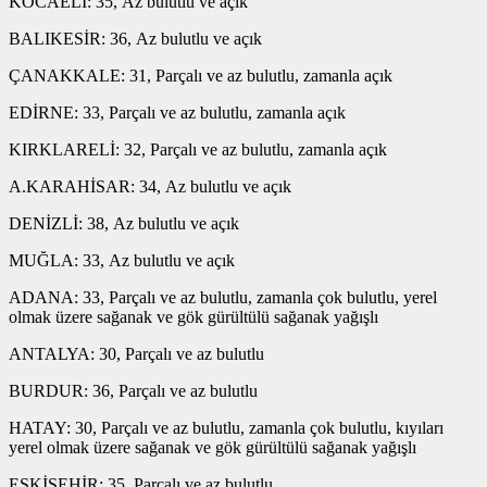
KOCAELİ: 35, Az bulutlu ve açık
BALIKESİR: 36, Az bulutlu ve açık
ÇANAKKALE: 31, Parçalı ve az bulutlu, zamanla açık
EDİRNE: 33, Parçalı ve az bulutlu, zamanla açık
KIRKLARELİ: 32, Parçalı ve az bulutlu, zamanla açık
A.KARAHİSAR: 34, Az bulutlu ve açık
DENİZLİ: 38, Az bulutlu ve açık
MUĞLA: 33, Az bulutlu ve açık
ADANA: 33, Parçalı ve az bulutlu, zamanla çok bulutlu, yerel
olmak üzere sağanak ve gök gürültülü sağanak yağışlı
ANTALYA: 30, Parçalı ve az bulutlu
BURDUR: 36, Parçalı ve az bulutlu
HATAY: 30, Parçalı ve az bulutlu, zamanla çok bulutlu, kıyıları
yerel olmak üzere sağanak ve gök gürültülü sağanak yağışlı
ESKİŞEHİR: 35, Parçalı ve az bulutlu