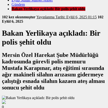
Eyüp Sultan Manşet Haber
Gündem
Bakan Yerlikaya açıkladı: Bir polis şehit oldu
102 kez okunmuştur
Yayınlanma Tarihi: Eylül 6, 2025 01:15
102
Eylül 6, 2025
Bakan Yerlikaya açıkladı: Bir
polis şehit oldu
Mersin Özel Harekat Şube Müdürlüğü
kadrosunda görevli polis memuru
Mustafa Karapınar, atış eğitimi sırasında
ağır makineli silahın arızasını gidermeye
çalıştığı esnada silahın kazaen ateş alması
sonucu şehit oldu
0