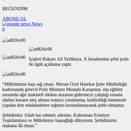
BEĞENDİM
ABONE OL
News
0
İçişleri Bakanı Ali Yerlikaya, X hesabından şehit polis
ile ilgili açıklama yaptı:
“Milletimizin başı sağ olsun. Mersin Özel Harekat Şube Müdürlüğü
kadrosunda görevli Polis Memuru Mustafa Karapınar, atış eğitimi
sırasında ağır makineli silahın arızasını gidermeye çalıştığı esnada
silahın kazaen ateş alması sonucu yaralanmış, kaldırıldığı hastanede
yapılan tüm müdahalelere rağmen kurtarılamayarak şehit olmuştur.
Şehidimize Allah’tan rahmet; ailesine, Kahraman Emniyet
Teşkilatımıza ve Milletimize başsağlığı diliyorum. Şehidimizin
makamı âli olsun.”