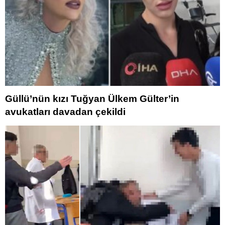
Güllü’nün kızı Tuğyan Ülkem Gülter’in
avukatları davadan çekildi