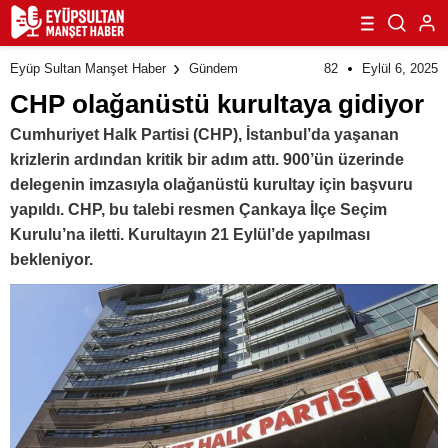
82
Eylül 6, 2025
Eyüp Sultan Manşet Haber
Gündem
CHP olağanüstü kurultaya gidiyor
Cumhuriyet Halk Partisi (CHP), İstanbul’da yaşanan
krizlerin ardından kritik bir adım attı. 900’ün üzerinde
delegenin imzasıyla olağanüstü kurultay için başvuru
yapıldı. CHP, bu talebi resmen Çankaya İlçe Seçim
Kurulu’na iletti. Kurultayın 21 Eylül’de yapılması
bekleniyor.