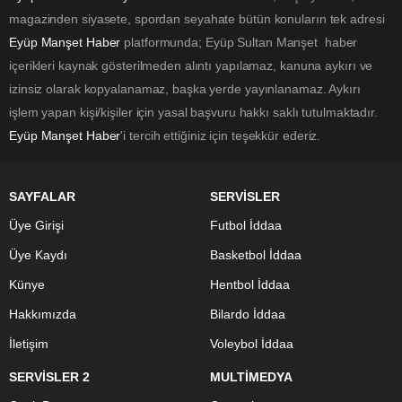
magazinden siyasete, spordan seyahate bütün konuların tek adresi
Eyüp Manşet Haber
platformunda; Eyüp Sultan Manşet haber
içerikleri kaynak gösterilmeden alıntı yapılamaz, kanuna aykırı ve
izinsiz olarak kopyalanamaz, başka yerde yayınlanamaz. Aykırı
işlem yapan kişi/kişiler için yasal başvuru hakkı saklı tutulmaktadır.
Eyüp Manşet Haber
'i tercih ettiğiniz için teşekkür ederiz.
SAYFALAR
SERVİSLER
Üye Girişi
Futbol İddaa
Üye Kaydı
Basketbol İddaa
Künye
Hentbol İddaa
Hakkımızda
Bilardo İddaa
İletişim
Voleybol İddaa
SERVİSLER 2
MULTİMEDYA