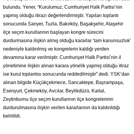
bulundu. Yener, “Kurulumuz, Cumhuriyet Halk Partisi’nin
yapmış olduğu itirazı değerlendirmiştir. Yapılan toplantı
sonucunda Sarıyer, Tuzla, Bakırköy, Başakşehir, Ataşehir
ilçe seçim kurullarının başlayan kongre sürecini
durdurmasına ilişkin almış olduğu kararlar ‘tam kanunsuzluk’
nedeniyle kaldırılmış ve kongrelerin kaldığı yerden
devamına karar verilmiştir. Cumhuriyet Halk Partisi’nin il
yönetimine ilişkin alınan karara yönelik yapmış olduğu itiraz
ise kurul toplantısı sonucunda reddedilmiştir” dedi. YSK’dan
alınan bilgide Küçükçekmece, Sancaktepe, Bayrampaşa,
Esenyurt, Çekmeköy, Avcılar, Beylikdüzü, Kartal,
Zeytinburnu ilçe seçim kurullarının ilçe kongrelerinin
durdurulmasına ilişkin verilen kararlarının da kaldırıldığı
belirtildi.