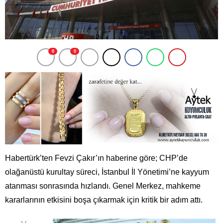
0
0
Habertürk’ten Fevzi Çakır’ın haberine göre; CHP’de
olağanüstü kurultay süreci, İstanbul İl Yönetimi’ne kayyum
atanması sonrasında hızlandı. Genel Merkez, mahkeme
kararlarının etkisini boşa çıkarmak için kritik bir adım attı.