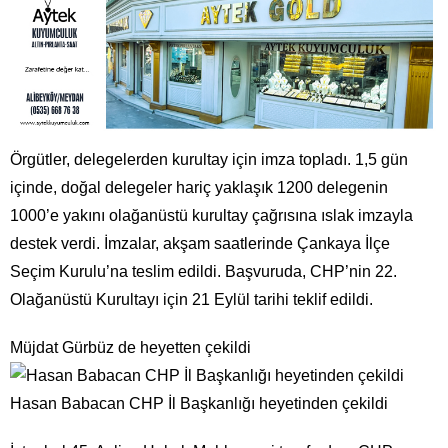
Örgütler, delegelerden kurultay için imza topladı. 1,5 gün
içinde, doğal delegeler hariç yaklaşık 1200 delegenin
1000’e yakını olağanüstü kurultay çağrısına ıslak imzayla
destek verdi. İmzalar, akşam saatlerinde Çankaya İlçe
Seçim Kurulu’na teslim edildi. Başvuruda, CHP’nin 22.
Olağanüstü Kurultayı için 21 Eylül tarihi teklif edildi.
Müjdat Gürbüz de heyetten çekildi
Hasan Babacan CHP İl Başkanlığı heyetinden çekildi