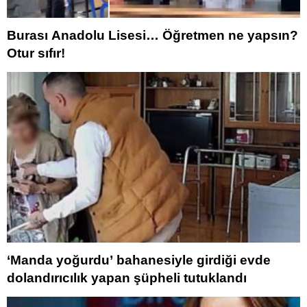
Burası Anadolu Lisesi… Öğretmen ne yapsın?
Otur sıfır!
‘Manda yoğurdu’ bahanesiyle girdiği evde
dolandırıcılık yapan şüpheli tutuklandı