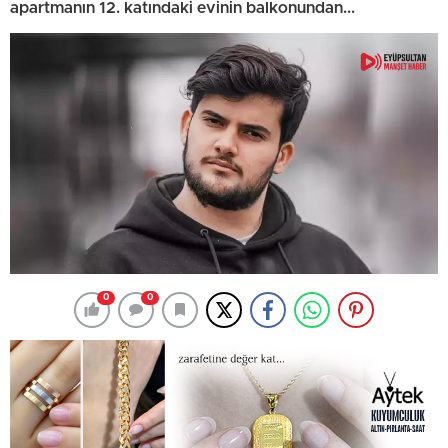
apartmanın 12. katındaki evinin balkonundan...
0
0