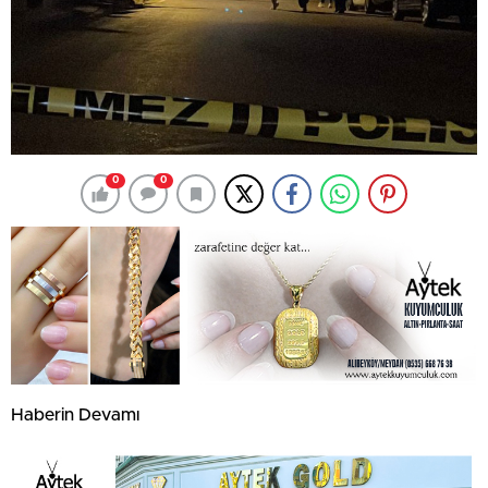
0
0
Haberin Devamı