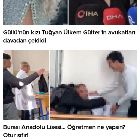
Güllü’nün kızı Tuğyan Ülkem Gülter’in avukatları
davadan çekildi
Burası Anadolu Lisesi… Öğretmen ne yapsın?
Otur sıfır!