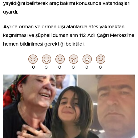
yayıldığını belirterek araç bakımı konusunda vatandaşları
uyardı.
Ayrıca orman ve orman dışı alanlarda ateş yakmaktan
kaçınılması ve şüpheli dumanların 112 Acil Çağrı Merkezi’ne
hemen bildirilmesi gerektiği belirtildi.
0
0
0
0
0
0