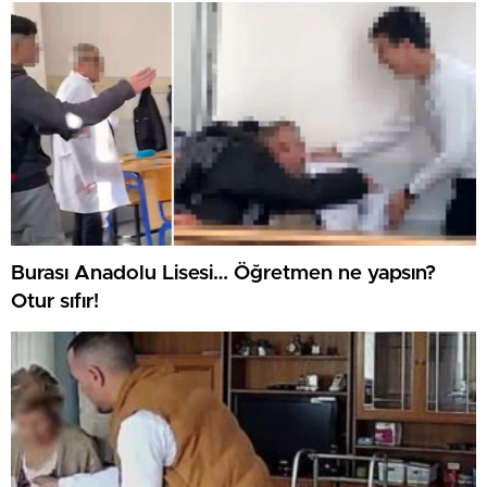
Burası Anadolu Lisesi… Öğretmen ne yapsın?
Otur sıfır!