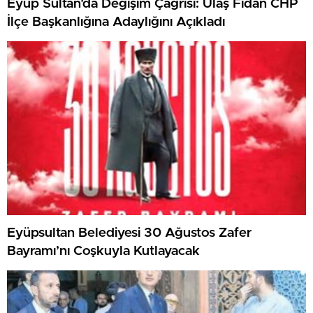
Eyüp Sultan’da Değişim Çağrısı: Ulaş Fidan CHP
İlçe Başkanlığına Adaylığını Açıkladı
Eyüpsultan Belediyesi 30 Ağustos Zafer
Bayramı’nı Coşkuyla Kutlayacak