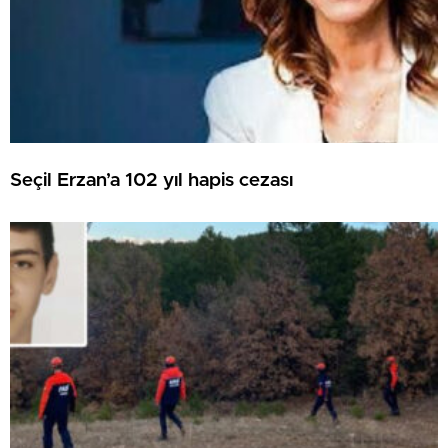
Seçil Erzan’a 102 yıl hapis cezası