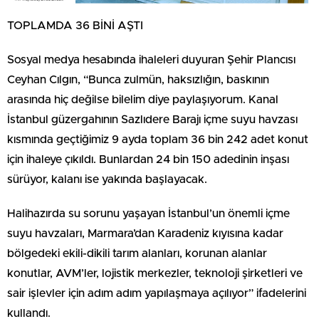
TOPLAMDA 36 BİNİ AŞTI
Sosyal medya hesabında ihaleleri duyuran Şehir Plancısı
Ceyhan Cılgın, “Bunca zulmün, haksızlığın, baskının
arasında hiç değilse bilelim diye paylaşıyorum. Kanal
İstanbul güzergahının Sazlıdere Barajı içme suyu havzası
kısmında geçtiğimiz 9 ayda toplam 36 bin 242 adet konut
için ihaleye çıkıldı. Bunlardan 24 bin 150 adedinin inşası
sürüyor, kalanı ise yakında başlayacak.
Halihazırda su sorunu yaşayan İstanbul’un önemli içme
suyu havzaları, Marmara’dan Karadeniz kıyısına kadar
bölgedeki ekili-dikili tarım alanları, korunan alanlar
konutlar, AVM’ler, lojistik merkezler, teknoloji şirketleri ve
sair işlevler için adım adım yapılaşmaya açılıyor” ifadelerini
kullandı.