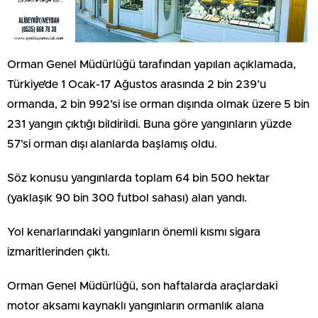
Orman Genel Müdürlüğü tarafından yapılan açıklamada,
Türkiye’de 1 Ocak-17 Ağustos arasında 2 bin 239’u
ormanda, 2 bin 992’si ise orman dışında olmak üzere 5 bin
231 yangın çıktığı bildirildi. Buna göre yangınların yüzde
57’si orman dışı alanlarda başlamış oldu.
Söz konusu yangınlarda toplam 64 bin 500 hektar
(yaklaşık 90 bin 300 futbol sahası) alan yandı.
Yol kenarlarındaki yangınların önemli kısmı sigara
izmaritlerinden çıktı.
Orman Genel Müdürlüğü, son haftalarda araçlardaki
motor aksamı kaynaklı yangınların ormanlık alana