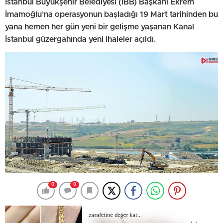
İstanbul Büyükşehir Belediyesi (İBB) Başkanı Ekrem
İmamoğlu’na operasyonun başladığı 19 Mart tarihinden bu
yana hemen her gün yeni bir gelişme yaşanan Kanal
İstanbul güzergahında yeni ihaleler açıldı.
0
0