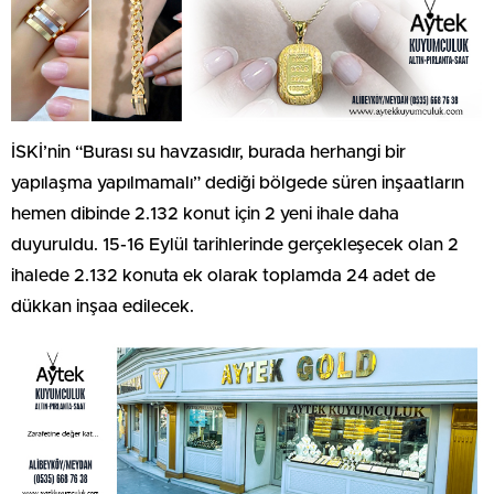
İSKİ’nin “Burası su havzasıdır, burada herhangi bir
yapılaşma yapılmamalı” dediği bölgede süren inşaatların
hemen dibinde 2.132 konut için 2 yeni ihale daha
duyuruldu. 15-16 Eylül tarihlerinde gerçekleşecek olan 2
ihalede 2.132 konuta ek olarak toplamda 24 adet de
dükkan inşaa edilecek.