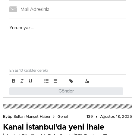
En az 10 karakter gerekli
Gönder
139
Ağustos 18, 2025
Eyüp Sultan Manşet Haber
Genel
Kanal İstanbul’da yeni ihale