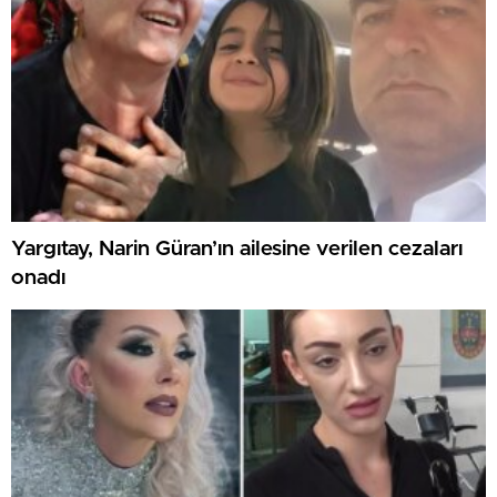
Yargıtay, Narin Güran’ın ailesine verilen cezaları
onadı