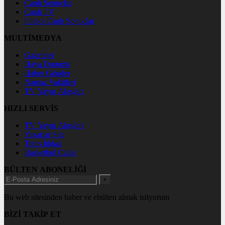
Canlı Sonuçlar
Canlı TV
Futbol Canlı Sonuçlar
MULTİMEDYA
Gazeteler
Hava Durumu
Haber Gönder
Namaz Vakitleri
TV Yayın Akışları
HIZLI SERVİS
TV Yayın Akışları
Yazarlar Site
Tenis İddaa
Basketbol Canlı
BÜLTEN ABONELİĞİ
+
Bu web sitesinden haber ve ebülten almak istiyorum
BİZİ TAKİP ET