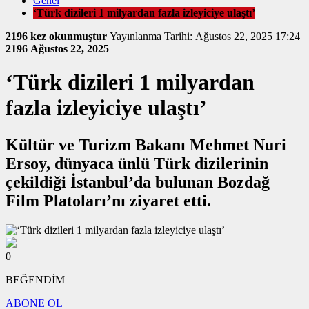
Genel
‘Türk dizileri 1 milyardan fazla izleyiciye ulaştı’
2196 kez okunmuştur
Yayınlanma Tarihi: Ağustos 22, 2025 17:24
2196
Ağustos 22, 2025
‘Türk dizileri 1 milyardan
fazla izleyiciye ulaştı’
Kültür ve Turizm Bakanı Mehmet Nuri
Ersoy, dünyaca ünlü Türk dizilerinin
çekildiği İstanbul’da bulunan Bozdağ
Film Platoları’nı ziyaret etti.
0
BEĞENDİM
ABONE OL