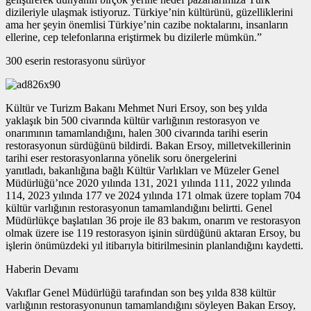
dizileriyle ulaşmak istiyoruz. Türkiye’nin kültürünü, güzelliklerini
ama her şeyin önemlisi Türkiye’nin cazibe noktalarını, insanların
ellerine, cep telefonlarına eriştirmek bu dizilerle mümkün.”
300 eserin restorasyonu sürüyor
Kültür ve Turizm Bakanı Mehmet Nuri Ersoy, son beş yılda
yaklaşık bin 500 civarında kültür varlığının restorasyon ve
onarımının tamamlandığını, halen 300 civarında tarihi eserin
restorasyonun sürdüğünü bildirdi. Bakan Ersoy, milletvekillerinin
tarihi eser restorasyonlarına yönelik soru önergelerini
yanıtladı, bakanlığına bağlı Kültür Varlıkları ve Müzeler Genel
Müdürlüğü’nce 2020 yılında 131, 2021 yılında 111, 2022 yılında
114, 2023 yılında 177 ve 2024 yılında 171 olmak üzere toplam 704
kültür varlığının restorasyonun tamamlandığını belirtti. Genel
Müdürlükçe başlatılan 36 proje ile 83 bakım, onarım ve restorasyon
olmak üzere ise 119 restorasyon işinin sürdüğünü aktaran Ersoy, bu
işlerin önümüzdeki yıl itibarıyla bitirilmesinin planlandığını kaydetti.
Haberin Devamı
Vakıflar Genel Müdürlüğü tarafından son beş yılda 838 kültür
varlığının restorasyonunun tamamlandığını söyleyen Bakan Ersoy,