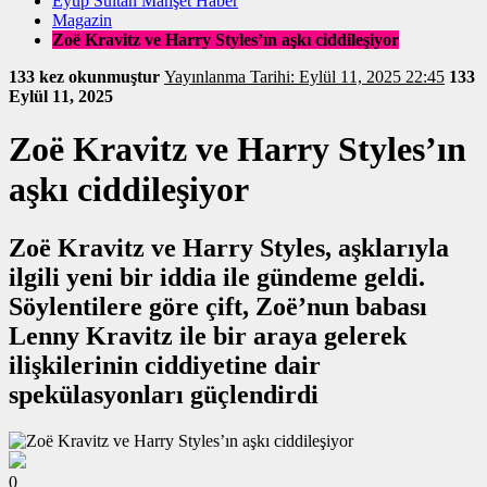
Eyüp Sultan Manşet Haber
Magazin
Zoë Kravitz ve Harry Styles’ın aşkı ciddileşiyor
133 kez okunmuştur
Yayınlanma Tarihi: Eylül 11, 2025 22:45
133
Eylül 11, 2025
Zoë Kravitz ve Harry Styles’ın
aşkı ciddileşiyor
Zoë Kravitz ve Harry Styles, aşklarıyla
ilgili yeni bir iddia ile gündeme geldi.
Söylentilere göre çift, Zoë’nun babası
Lenny Kravitz ile bir araya gelerek
ilişkilerinin ciddiyetine dair
spekülasyonları güçlendirdi
0