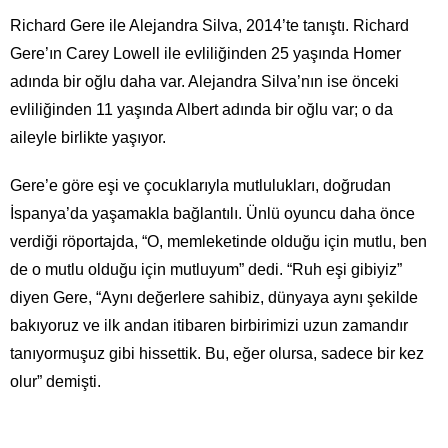
Richard Gere ile Alejandra Silva, 2014’te tanıştı. Richard
Gere’ın Carey Lowell ile evliliğinden 25 yaşında Homer
adında bir oğlu daha var. Alejandra Silva’nın ise önceki
evliliğinden 11 yaşında Albert adında bir oğlu var; o da
aileyle birlikte yaşıyor.
Gere’e göre eşi ve çocuklarıyla mutlulukları, doğrudan
İspanya’da yaşamakla bağlantılı. Ünlü oyuncu daha önce
verdiği röportajda, “O, memleketinde olduğu için mutlu, ben
de o mutlu olduğu için mutluyum” dedi. “Ruh eşi gibiyiz”
diyen Gere, “Aynı değerlere sahibiz, dünyaya aynı şekilde
bakıyoruz ve ilk andan itibaren birbirimizi uzun zamandır
tanıyormuşuz gibi hissettik. Bu, eğer olursa, sadece bir kez
olur” demişti.