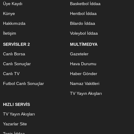
Üye Kaydı
Basketbol İddaa
Künye
Hentbol İddaa
Hakkımızda
Bilardo İddaa
İletişim
Voleybol İddaa
SERVİSLER 2
MULTİMEDYA
Canlı Borsa
Gazeteler
Canlı Sonuçlar
Hava Durumu
Canlı TV
Haber Gönder
Futbol Canlı Sonuçlar
Namaz Vakitleri
TV Yayın Akışları
HIZLI SERVİS
TV Yayın Akışları
Yazarlar Site
Tenis İddaa