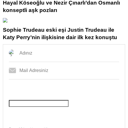
Hayal Köseoğlu ve Nezir Çınarlı’dan Osmanlı
konseptli aşk pozları
Sophie Trudeau eski eşi Justin Trudeau ile
Katy Perry’nin ilişkisine dair ilk kez konuştu