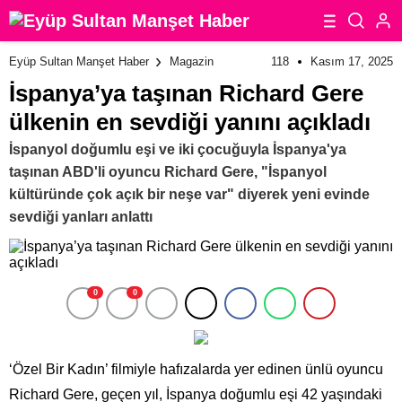
118
Kasım 17, 2025
Eyüp Sultan Manşet Haber
Magazin
İspanya’ya taşınan Richard Gere
ülkenin en sevdiği yanını açıkladı
İspanyol doğumlu eşi ve iki çocuğuyla İspanya'ya
taşınan ABD'li oyuncu Richard Gere, "İspanyol
kültüründe çok açık bir neşe var" diyerek yeni evinde
sevdiği yanları anlattı
0
0
‘Özel Bir Kadın’ filmiyle hafızalarda yer edinen ünlü oyuncu
Richard Gere, geçen yıl, İspanya doğumlu eşi 42 yaşındaki