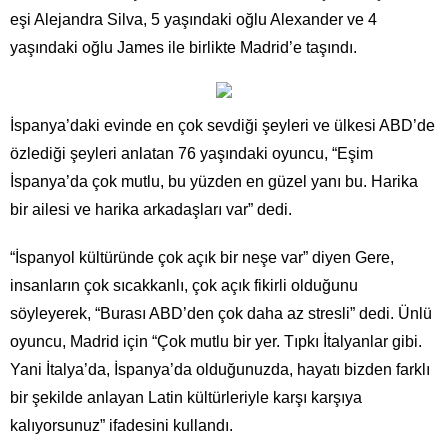
eşi Alejandra Silva, 5 yaşındaki oğlu Alexander ve 4
yaşındaki oğlu James ile birlikte Madrid’e taşındı.
İspanya’daki evinde en çok sevdiği şeyleri ve ülkesi ABD’de
özlediği şeyleri anlatan 76 yaşındaki oyuncu, “Eşim
İspanya’da çok mutlu, bu yüzden en güzel yanı bu. Harika
bir ailesi ve harika arkadaşları var” dedi.
“İspanyol kültüründe çok açık bir neşe var” diyen Gere,
insanların çok sıcakkanlı, çok açık fikirli olduğunu
söyleyerek, “Burası ABD’den çok daha az stresli” dedi. Ünlü
oyuncu, Madrid için “Çok mutlu bir yer. Tıpkı İtalyanlar gibi.
Yani İtalya’da, İspanya’da olduğunuzda, hayatı bizden farklı
bir şekilde anlayan Latin kültürleriyle karşı karşıya
kalıyorsunuz” ifadesini kullandı.