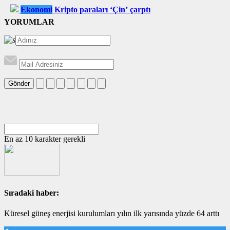
Ekonomi
Kripto paraları ‘Çin’ çarptı
YORUMLAR
Gönder
En az 10 karakter gerekli
Sıradaki haber:
Küresel güneş enerjisi kurulumları yılın ilk yarısında yüzde 64 arttı