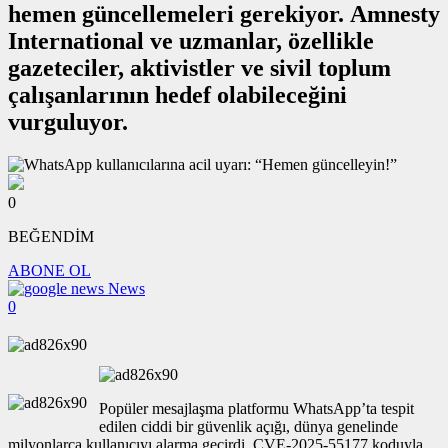
hemen güncellemeleri gerekiyor. Amnesty
International ve uzmanlar, özellikle
gazeteciler, aktivistler ve sivil toplum
çalışanlarının hedef olabileceğini
vurguluyor.
0
BEĞENDİM
ABONE OL
News
0
Popüler mesajlaşma platformu WhatsApp’ta tespit
edilen ciddi bir güvenlik açığı, dünya genelinde
milyonlarca kullanıcıyı alarma geçirdi. CVE-2025-55177 koduyla