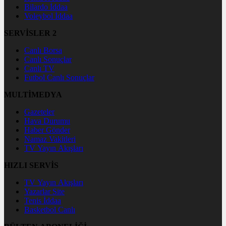
Bilardo İddaa
Voleybol İddaa
SERVİSLER 2
Canlı Borsa
Canlı Sonuçlar
Canlı TV
Futbol Canlı Sonuçlar
MULTİMEDYA
Gazeteler
Hava Durumu
Haber Gönder
Namaz Vakitleri
TV Yayın Akışları
HIZLI SERVİS
TV Yayın Akışları
Yazarlar Site
Tenis İddaa
Basketbol Canlı