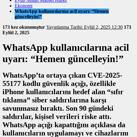
Eyüp Sultan Manşet Haber
Ekonomi
WhatsApp kullanıcılarına acil uyarı: “Hemen
güncelleyin!”
173 kez okunmuştur
Yayınlanma Tarihi: Eylül 2, 2025 12:30
173
Eylül 2, 2025
WhatsApp kullanıcılarına acil
uyarı: “Hemen güncelleyin!”
WhatsApp’ta ortaya çıkan CVE-2025-
55177 kodlu güvenlik açığı, özellikle
iPhone kullanıcılarını hedef alan “sıfır
tıklama” siber saldırılarına karşı
savunmasız bıraktı. Son 90 gündeki
saldırılar, kişisel verileri riske attı.
WhatsApp açığı kapattığını açıklasa da
kullanıcıların uygulamayı ve cihazlarını