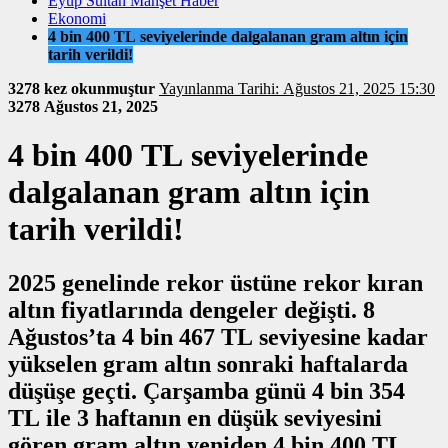
Eyüp Sultan Manşet Haber
Ekonomi
4 bin 400 TL seviyelerinde dalgalanan gram altın için
tarih verildi!
3278 kez okunmuştur
Yayınlanma Tarihi: Ağustos 21, 2025 15:30
3278
Ağustos 21, 2025
4 bin 400 TL seviyelerinde
dalgalanan gram altın için
tarih verildi!
2025 genelinde rekor üstüne rekor kıran
altın fiyatlarında dengeler değişti. 8
Ağustos’ta 4 bin 467 TL seviyesine kadar
yükselen gram altın sonraki haftalarda
düşüşe geçti. Çarşamba günü 4 bin 354
TL ile 3 haftanın en düşük seviyesini
gören gram altın yeniden 4 bin 400 TL