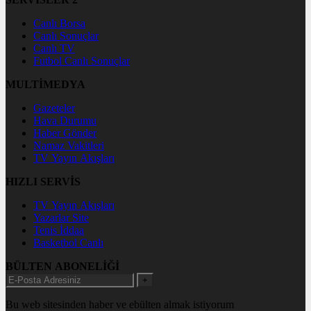
Canlı Borsa
Canlı Sonuçlar
Canlı TV
Futbol Canlı Sonuçlar
MULTİMEDYA
Gazeteler
Hava Durumu
Haber Gönder
Namaz Vakitleri
TV Yayın Akışları
HIZLI SERVİS
TV Yayın Akışları
Yazarlar Site
Tenis İddaa
Basketbol Canlı
BÜLTEN ABONELİĞİ
+
Bu web sitesinden haber ve ebülten almak istiyorum