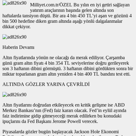
Milliyet.com.tr/ÖZEL Bu yılın en iyi getiri sağlayan
yatırım araçlarının başında gelen altında son
haftalarda tansiyon düştü. Bir ara 4 bin 450 TL’yi aşan ve gözünü 4
bin 500 hedefine diken gram altında aşağı yönlü dalgalanmalar
dikkat çekiyor.
Haberin Devamı
Altın fiyatlarında yönün ne olacağı da merak ediliyor. Çarşamba
günü gram altın fiyatı 4 bin 354 TL seviyelerine doğru gerileyerek
son 3 haftanın dibini görmüştü. 3 haftanın dibini gördükten sonra bir
miktar toparlanan gram altın yeniden 4 bin 400 TL bandını test etti.
ALTINDA GÖZLER YARINA ÇEVRİLDİ
Altın fiyatlarını doğrudan etkileyecek en kritik gelişme ise ABD
Merkez Bankası’nın (Fed) faiz kararı olacak. Fed’in eylül ayında
faiz indirimine gidip gitmeyeceği merak edilirken bu konudaki
ipuçlarını da Fed Başkanı Jerome Powell verecek.
Piyasalarda gözler bugün başlayacak Jackson Hole Ekonomi