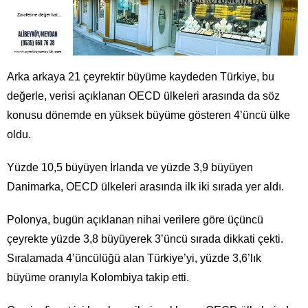
Arka arkaya 21 çeyrektir büyüme kaydeden Türkiye, bu
değerle, verisi açıklanan OECD ülkeleri arasında da söz
konusu dönemde en yüksek büyüme gösteren 4’üncü ülke
oldu.
Yüzde 10,5 büyüyen İrlanda ve yüzde 3,9 büyüyen
Danimarka, OECD ülkeleri arasında ilk iki sırada yer aldı.
Polonya, bugün açıklanan nihai verilere göre üçüncü
çeyrekte yüzde 3,8 büyüyerek 3’üncü sırada dikkati çekti.
Sıralamada 4’üncülüğü alan Türkiye’yi, yüzde 3,6’lık
büyüme oranıyla Kolombiya takip etti.