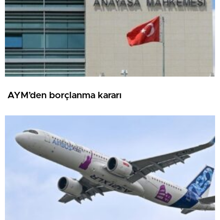
AYM’den borçlanma kararı