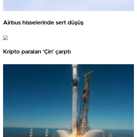
Airbus hisselerinde sert düşüş
Kripto paraları ‘Çin’ çarptı