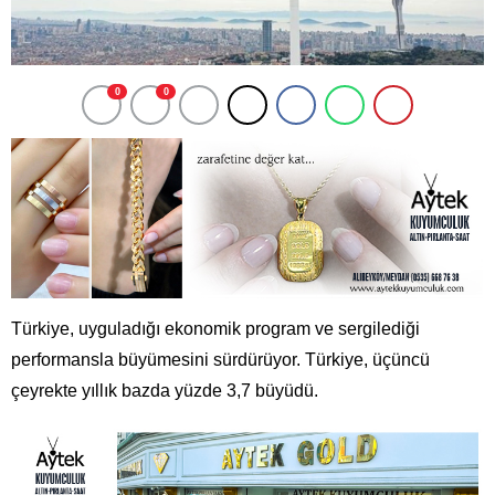
0
0
Türkiye, uyguladığı ekonomik program ve sergilediği
performansla büyümesini sürdürüyor. Türkiye, üçüncü
çeyrekte yıllık bazda yüzde 3,7 büyüdü.