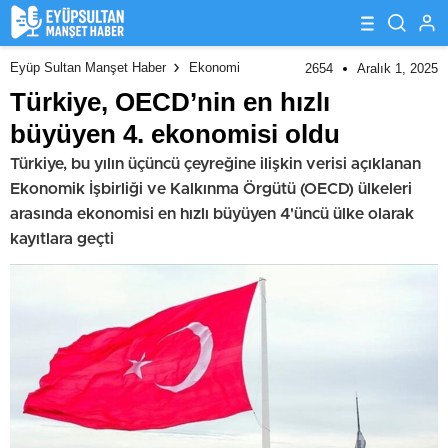
Eyüp Sultan Manşet Haber
Ekonomi
2654
Aralık 1, 2025
Türkiye, OECD’nin en hızlı
büyüyen 4. ekonomisi oldu
Türkiye, bu yılın üçüncü çeyreğine ilişkin verisi açıklanan
Ekonomik İşbirliği ve Kalkınma Örgütü (OECD) ülkeleri
arasında ekonomisi en hızlı büyüyen 4'üncü ülke olarak
kayıtlara geçti