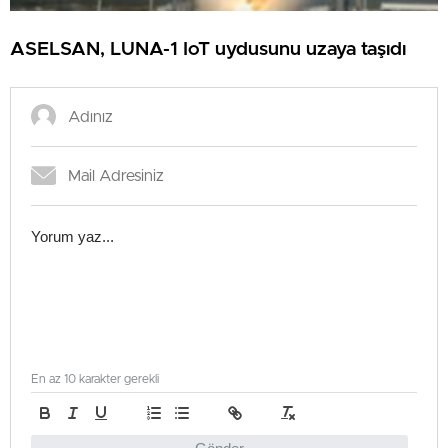
ASELSAN, LUNA-1 IoT uydusunu uzaya taşıdı
En az 10 karakter gerekli