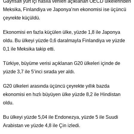
Gayrisafi yurt içi hasıla verileri açıklanan OECD ülkelerinden
Meksika, Finlandiya ve Japonya’nın ekonomisi ise üçüncü
çeyrekte küçüldü.
Ekonomisi en fazla küçülen ülke, yüzde 1,8 ile Japonya
oldu. Bu ülkeyi yüzde 0,6 daralmayla Finlandiya ve yüzde
0,1 ile Meksika takip etti.
Türkiye, büyüme verisi açıklanan G20 ülkeleri içinde de
yüzde 3,7 ile 5’inci sırada yer aldı.
G20 ülkeleri arasında üçüncü çeyrekte yıllık bazda
ekonomisi en hızlı büyüyen ülke yüzde 8,2 ile Hindistan
oldu.
Bu ülkeyi yüzde 5,04 ile Endonezya, yüzde 5 ile Suudi
Arabistan ve yüzde 4,8 ile Çin izledi.