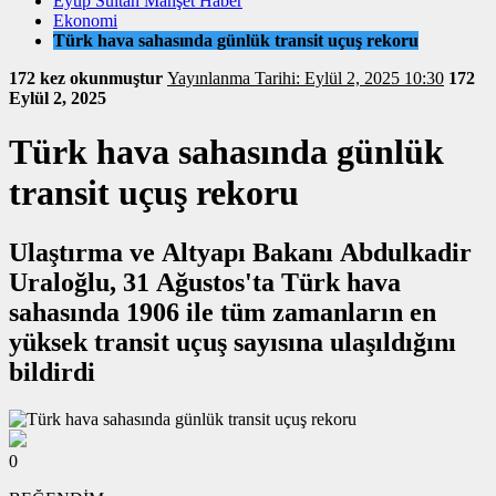
Eyüp Sultan Manşet Haber
Ekonomi
Türk hava sahasında günlük transit uçuş rekoru
172 kez okunmuştur
Yayınlanma Tarihi: Eylül 2, 2025 10:30
172
Eylül 2, 2025
Türk hava sahasında günlük
transit uçuş rekoru
Ulaştırma ve Altyapı Bakanı Abdulkadir
Uraloğlu, 31 Ağustos'ta Türk hava
sahasında 1906 ile tüm zamanların en
yüksek transit uçuş sayısına ulaşıldığını
bildirdi
0