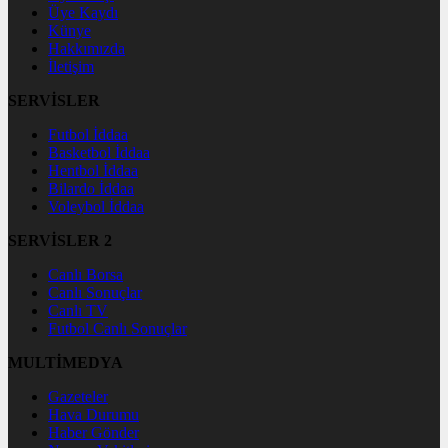
Üye Kaydı
Künye
Hakkımızda
İletişim
SERVİSLER
Futbol İddaa
Basketbol İddaa
Hentbol İddaa
Bilardo İddaa
Voleybol İddaa
SERVİSLER 2
Canlı Borsa
Canlı Sonuçlar
Canlı TV
Futbol Canlı Sonuçlar
MULTİMEDYA
Gazeteler
Hava Durumu
Haber Gönder