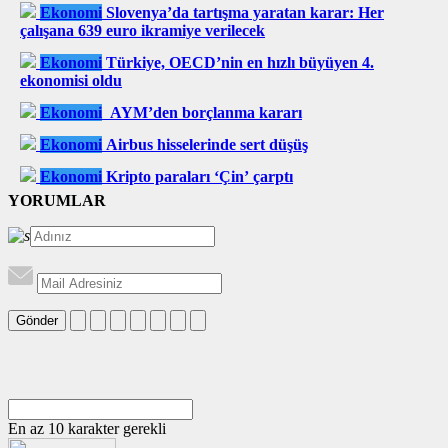
Ekonomi
Slovenya’da tartışma yaratan karar: Her
çalışana 639 euro ikramiye verilecek
Ekonomi
Türkiye, OECD’nin en hızlı büyüyen 4.
ekonomisi oldu
Ekonomi
AYM’den borçlanma kararı
Ekonomi
Airbus hisselerinde sert düşüş
Ekonomi
Kripto paraları ‘Çin’ çarptı
YORUMLAR
Gönder
En az 10 karakter gerekli