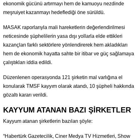
ekonomik gücünü artırmayı hem de kamuoyu nezdinde
meşruiyet kazanmayı hedeflediği öne sürüldü.
MASAK raporlarıyla mali hareketlerin değerlendirilmesi
neticesinde şüphelilerin yasa dışı yollarla elde ettikleri
kazançları farklı sektörlere yönlendirerek hem akladıkları
hem de ekonomik hayatta sahte bir itibar ve güç sağlamaya
çalıştıkları iddia edildi.
Düzenlenen operasyonda 121 şirketin mal varlığına el
konularak TMSF kayyım olarak atandı, 10 şüpheli hakkında
gözaltı kararı verildi.
KAYYUM ATANAN BAZI ŞİRKETLER
Kayyum atanan şirketlerin bazıları şöyle:
“Habertürk Gazetecilik, Ciner Medya TV Hizmetleri, Show