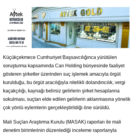
Küçükçekmece Cumhuriyet Başsavcılığınca yürütülen
soruşturma kapsamında Can Holding bünyesinde faaliyet
gösteren şirketler üzerinden suç işlemek amacıyla örgüt
kurulduğu, bu örgüt aracılığıyla nitelikli dolandırıcılık, vergi
kaçakçılığı, kaynağı belirsiz gelirlerin şirket hesaplarına
sokulması, suçtan elde edilen gelirlerin aklanmasına yönelik
çok yönlü eylemlerin gerçekleştirildiği öne sürüldü.
Mali Suçları Araştırma Kurulu (MASAK) raporları ile mali
denetim birimlerinin düzenlediği inceleme raporlarıyla