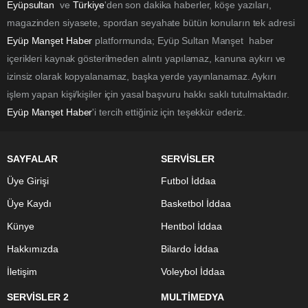
Eyüpsultan
ve
Türkiye
'den son dakika haberler, köşe yazıları,
magazinden siyasete, spordan seyahate bütün konuların tek adresi
Eyüp Manşet Haber
platformunda; Eyüp Sultan Manşet haber
içerikleri kaynak gösterilmeden alıntı yapılamaz, kanuna aykırı ve
izinsiz olarak kopyalanamaz, başka yerde yayınlanamaz. Aykırı
işlem yapan kişi/kişiler için yasal başvuru hakkı saklı tutulmaktadır.
Eyüp Manşet Haber
'i tercih ettiğiniz için teşekkür ederiz.
SAYFALAR
SERVİSLER
Üye Girişi
Futbol İddaa
Üye Kaydı
Basketbol İddaa
Künye
Hentbol İddaa
Hakkımızda
Bilardo İddaa
İletişim
Voleybol İddaa
SERVİSLER 2
MULTİMEDYA