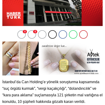
0
0
İstanbul’da Can Holding’e yönelik soruşturma kapsamında
“suç örgütü kurmak”, “vergi kaçakçılığı”, “dolandırıcılık” ve
“kara para aklama” suçlamasıyla 121 şirketin mal varlığına el
konuldu, 10 şüpheli hakkında gözaltı kararı verildi.