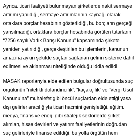
Ayrıca, ticari faaliyeti bulunmayan şirketlerde nakit sermaye
artırımı yapıldığı, sermaye artırımlarının kaynağı olarak
ortaklara borçlar hesabının gösterildiği, bu borçların gerçeği
yansıtmadığı, ortaklara borçlar hesabında görülen tutarların
“7256 sayılı Varlık Barışı Kanunu” kapsamında şirkete
yeniden yatırıldığı, gerçekleştirilen bu işlemlerin, kanunun
amacına aykırı şekilde suçtan sağlanan gelirin sisteme dahil
edilmesi ve aklanması niteliğinde olduğu iddia edildi.
MASAK raporlarıyla elde edilen bulgular doğrultusunda suç
örgütünün “nitelikli dolandırıcılık”, “kaçakçılık” ve “Vergi Usul
Kanunu’na” muhalefet gibi öncül suçlardan elde ettiği yasa
dışı gelirler aracılığıyla ticari hacmini genişlettiği, eğitim,
medya, finans ve enerji gibi stratejik sektörlerde şirket
alımları, hisse devirleri ve yatırım faaliyetlerinin doğrudan
suç gelirleriyle finanse edildiği, bu yolla örgütün hem