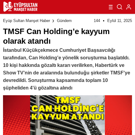
144
Eylül 11, 2025
Eyüp Sultan Manşet Haber
Gündem
TMSF Can Holding’e kayyum
olarak atandı
İstanbul Küçükçekmece Cumhuriyet Başsavcılığı
tarafından, Can Holding'e yönelik soruşturma başlatıldı.
10 kişi hakkında gözaltı kararı verilirken, Habertürk ve
Show TV'nin de aralarında bulunduğu şirketler TMSF'ye
devredildi. Soruşturma kapsamında toplam 10
şüpheliden 4'ü gözaltına alındı