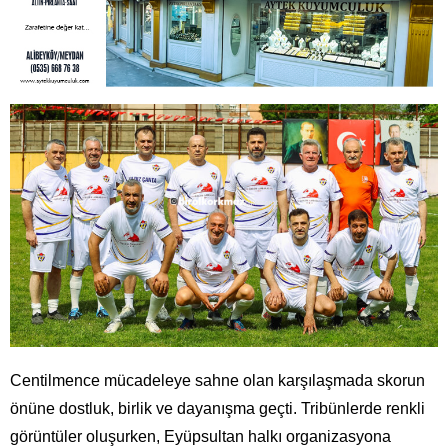
Centilmence mücadeleye sahne olan karşılaşmada skorun
önüne dostluk, birlik ve dayanışma geçti. Tribünlerde renkli
görüntüler oluşurken, Eyüpsultan halkı organizasyona