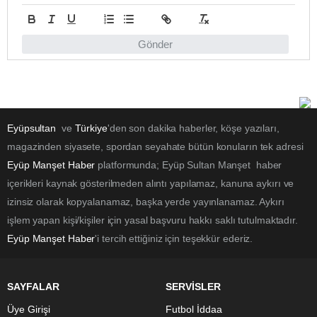
Gönder
Eyüpsultan
ve
Türkiye
'den son dakika haberler, köşe yazıları,
magazinden siyasete, spordan seyahate bütün konuların tek adresi
Eyüp Manşet Haber
platformunda; Eyüp Sultan Manşet haber
içerikleri kaynak gösterilmeden alıntı yapılamaz, kanuna aykırı ve
izinsiz olarak kopyalanamaz, başka yerde yayınlanamaz. Aykırı
işlem yapan kişi/kişiler için yasal başvuru hakkı saklı tutulmaktadır.
Eyüp Manşet Haber
'i tercih ettiğiniz için teşekkür ederiz.
SAYFALAR
SERVİSLER
Üye Girişi
Futbol İddaa