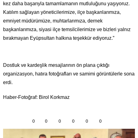
kez daha başarıyla tamamlamanın mutluluğunu yaşıyoruz.
Katılım sağlayan yöneticilerimize, ilçe başkanlarımıza,
emniyet müdürümüze, muhtarlarımıza, dernek
başkanlarımıza, siyasi ilçe temsilcilerimize ve bizleri yalnız
bırakmayan Eyüpsultan halkına teşekkür ediyoruz.”
Dostluk ve kardeşlik mesajlarının ön plana çıktığı
organizasyon, hatıra fotoğrafları ve samimi görüntülerle sona
erdi.
Haber-Fotoğraf: Birol Korkmaz
0
0
0
0
0
0