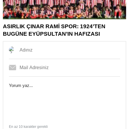
ASIRLIK ÇINAR RAMİ SPOR: 1924’TEN
BUGÜNE EYÜPSULTAN’IN HAFIZASI
En az 10 karakter gerekli