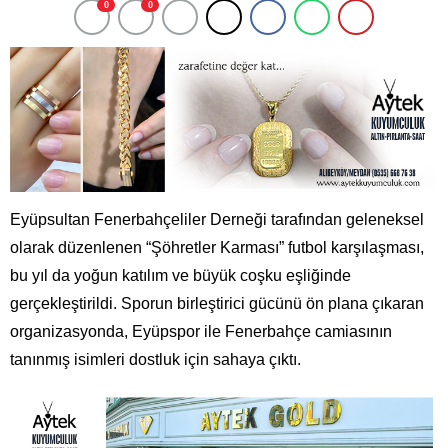
0
0
Eyüpsultan Fenerbahçeliler Derneği tarafından geleneksel
olarak düzenlenen “Şöhretler Karması” futbol karşılaşması,
bu yıl da yoğun katılım ve büyük coşku eşliğinde
gerçekleştirildi. Sporun birleştirici gücünü ön plana çıkaran
organizasyonda, Eyüpspor ile Fenerbahçe camiasının
tanınmış isimleri dostluk için sahaya çıktı.