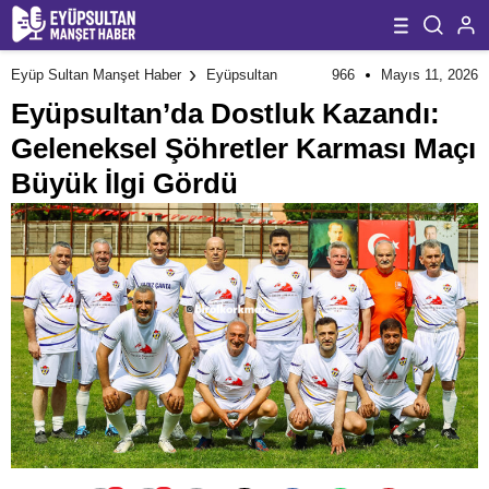
966
Mayıs 11, 2026
Eyüp Sultan Manşet Haber
Eyüpsultan
Eyüpsultan’da Dostluk Kazandı:
Geleneksel Şöhretler Karması Maçı
Büyük İlgi Gördü