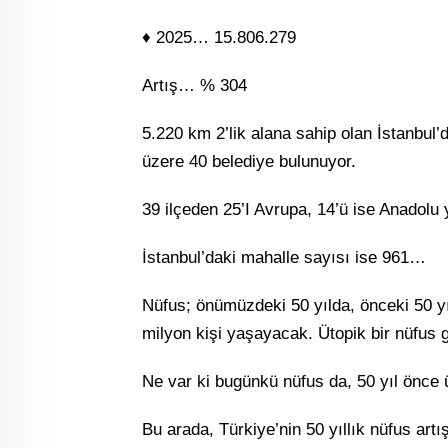
♦ 2025… 15.806.279
Artış… % 304
5.220 km 2’lik alana sahip olan İstanbul’
üzere 40 belediye bulunuyor.
39 ilçeden 25’I Avrupa, 14’ü ise Anadolu 
İstanbul’daki mahalle sayısı ise 961…
Nüfus; önümüzdeki 50 yılda, önceki 50 yıl
milyon kişi yaşayacak. Ütopik bir nüfus g
Ne var ki bugünkü nüfus da, 50 yıl önce 
Bu arada, Türkiye’nin 50 yıllık nüfus ar