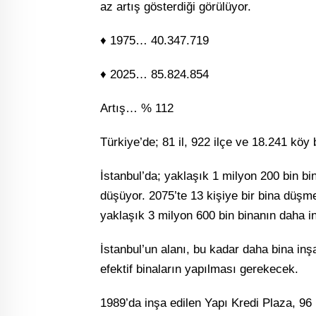
az artış gösterdiği görülüyor.
♦ 1975… 40.347.719
♦ 2025… 85.824.854
Artış… % 112
Türkiye’de; 81 il, 922 ilçe ve 18.241 köy
İstanbul’da; yaklaşık 1 milyon 200 bin bi
düşüyor. 2075’te 13 kişiye bir bina düşme
yaklaşık 3 milyon 600 bin binanın daha i
İstanbul’un alanı, bu kadar daha bina i
efektif binaların yapılması gerekecek.
1989’da inşa edilen Yapı Kredi Plaza, 96