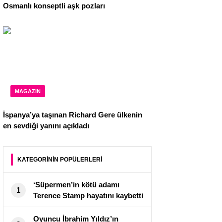
Osmanlı konseptli aşk pozları
MAGAZIN
İspanya’ya taşınan Richard Gere ülkenin
en sevdiği yanını açıkladı
KATEGORİNİN POPÜLERLERİ
‘Süpermen’in kötü adamı
1
Terence Stamp hayatını kaybetti
Oyuncu İbrahim Yıldız’ın