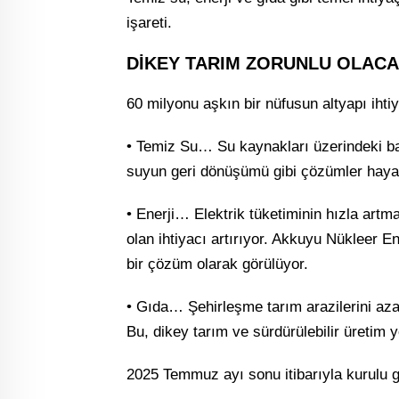
işareti.
DİKEY TARIM ZORUNLU OLAC
60 milyonu aşkın bir nüfusun altyapı ihti
• Temiz Su… Su kaynakları üzerindeki bask
suyun geri dönüşümü gibi çözümler haya
• Enerji… Elektrik tüketiminin hızla artma
olan ihtiyacı artırıyor. Akkuyu Nükleer Ene
bir çözüm olarak görülüyor.
• Gıda… Şehirleşme tarım arazilerini azal
Bu, dikey tarım ve sürdürülebilir üretim 
2025 Temmuz ayı sonu itibarıyla kurulu 