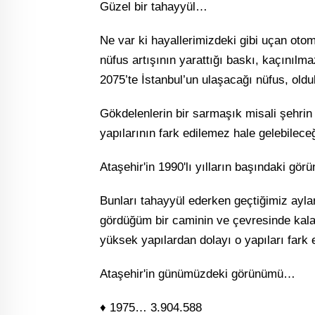
Güzel bir tahayyül…
Ne var ki hayallerimizdeki gibi uçan otom
nüfus artışının yarattığı baskı, kaçınıl
2075’te İstanbul’un ulaşacağı nüfus, oldu
Gökdelenlerin bir sarmaşık misali şehrin 
yapılarının fark edilemez hale gelebileceği
Ataşehir'in 1990'lı yılların başındaki g
Bunları tahayyül ederken geçtiğimiz ayl
gördüğüm bir caminin ve çevresinde kala
yüksek yapılardan dolayı o yapıları fark e
Ataşehir'in günümüzdeki görünümü…
♦ 1975… 3.904.588