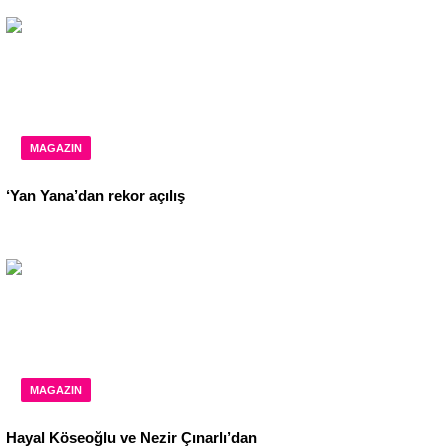
MAGAZIN
‘Yan Yana’dan rekor açılış
MAGAZIN
Hayal Köseoğlu ve Nezir Çınarlı’dan