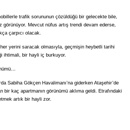
obillerle trafik sorununun çözüldüğü bir gelecekte bile,
maz görünüyor. Mevcut nüfus artış trendi devam ederse,
kça çarpıcı olacak.
her yerini saracak olmasıyla, geçmişin heybetli tarihi
 ihtimali, bir hayli iç burkuyor.
örünümü…
arda Sabiha Gökçen Havalimanı’na giderken Ataşehir’de
n bir kaç apartmanın görünümü aklıma geldi. Etrafındaki
tmek artık bir hayli zor.