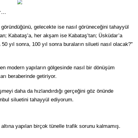
or…
göründüğünü, gelecekte ise nasıl görüneceğini tahayyül
an; Kabataş’a, her akşam ise Kabataş’tan; Üsküdar’a
0 yıl sonra, 100 yıl sonra buraların silueti nasıl olacak?”
yen modern yapıların gölgesinde nasıl bir dönüşüm
arı beraberinde getiriyor.
lişmeyi daha da hızlandırdığı gerçeğini göz önünde
nbul siluetini tahayyül ediyorum.
 altına yapılan birçok tünelle trafik sorunu kalmamış.