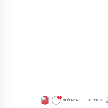
0
BEĞENDİM
ABONE OL