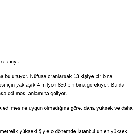
 bulunuyor.
na bulunuyor. Nüfusa oranlarsak 13 kişiye bir bina
si için yaklaşık 4 milyon 850 bin bina gerekiyor. Bu da
nşa edilmesi anlamına geliyor.
nşa edilmesine uygun olmadığına göre, daha yüksek ve daha
 metrelik yüksekliğiyle o dönemde İstanbul’un en yüksek