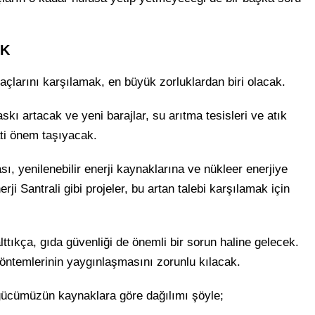
AK
yaçlarını karşılamak, en büyük zorluklardan biri olacak.
ı artacak ve yeni barajlar, su arıtma tesisleri ve atık
ti önem taşıyacak.
sı, yenilenebilir enerji kaynaklarına ve nükleer enerjiye
rji Santrali gibi projeler, bu artan talebi karşılamak için
ttıkça, gıda güvenliği de önemli bir sorun haline gelecek.
yöntemlerinin yaygınlaşmasını zorunlu kılacak.
gücümüzün kaynaklara göre dağılımı şöyle;