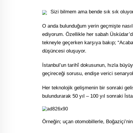
Sizi bilmem ama bende sık sık oluy
O anda bulunduğum yerin geçmişte nasıl 
ediyorum. Özellikle her sabah Üsküdar’d
tekneyle geçerken karşıya bakıp; “Acaba 5
düşüncesi oluşuyor.
İstanbul’un tarihî dokusunun, hızla büyü
geçireceği sorusu, endişe verici senaryol
Her teknolojik gelişmenin bir sonraki ge
bulundurarak 50 yıl – 100 yıl sonraki İsta
Örneğin; uçan otomobillerle, Boğaziçi’nin