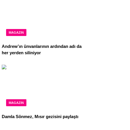
MAGAZIN
Andrew’ın ünvanlarının ardından adı da
her yerden siliniyor
MAGAZIN
Damla Sönmez, Mısır gezisini paylaştı