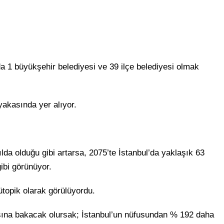
da 1 büyükşehir belediyesi ve 39 ilçe belediyesi olmak
yakasında yer alıyor.
da olduğu gibi artarsa, 2075’te İstanbul’da yaklaşık 63
ibi görünüyor.
ütopik olarak görülüyordu.
tışına bakacak olursak; İstanbul’un nüfusundan % 192 daha