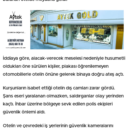
İddiaya göre, alacak-verecek meselesi nedeniyle husumetli
oldukları öne sürülen kişiler, plakası öğrenilemeyen
otomobillerle otelin önüne gelerek binaya doğru ateş açtı.
Kurşunların isabet ettiği otelin dış camları zarar gördü.
Şans eseri yaralanan olmazken, saldırganlar olay yerinden
kaçtı. İhbar üzerine bölgeye sevk edilen polis ekipleri
güvenlik önlemi aldı.
Otelin ve çevredeki iş yerlerinin güvenlik kameralarını