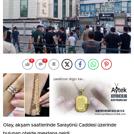
0
0
Olay, akşam saatlerinde Sarayönü Caddesi üzerinde
bulunan otelde meydana geldi.