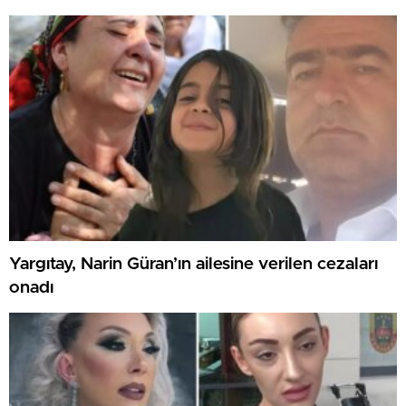
Yargıtay, Narin Güran’ın ailesine verilen cezaları
onadı