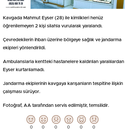
Kavgada Mahmut Eyser (28) ile kimlikleri henüz
öğrenilemeyen 2 kişi silahla vurularak yaralandı.
Çevredekilerin ihbarı üzerine bölgeye sağlık ve jandarma
ekipleri yönlendirildi.
Ambulanslarla kentteki hastanelere kaldırılan yaralılardan
Eyser kurtarılamadı.
Jandarma ekiplerinin kavgaya karışanların tespitine ilişkin
çalışması sürüyor.
Fotoğraf, AA tarafından servis edilmiştir, temsilidir.
0
0
0
0
0
0