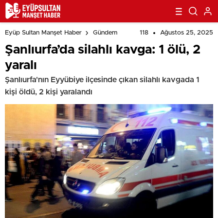
118
Ağustos 25, 2025
Eyüp Sultan Manşet Haber
Gündem
Şanlıurfa’da silahlı kavga: 1 ölü, 2
yaralı
Şanlıurfa'nın Eyyübiye ilçesinde çıkan silahlı kavgada 1
kişi öldü, 2 kişi yaralandı