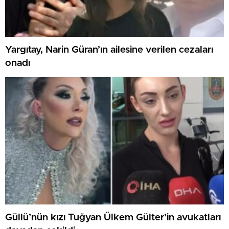
Yargıtay, Narin Güran’ın ailesine verilen cezaları
onadı
Güllü’nün kızı Tuğyan Ülkem Gülter’in avukatları