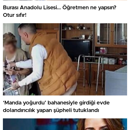
Burası Anadolu Lisesi… Öğretmen ne yapsın?
Otur sıfır!
‘Manda yoğurdu’ bahanesiyle girdiği evde
dolandırıcılık yapan şüpheli tutuklandı