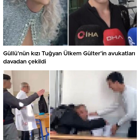
Güllü’nün kızı Tuğyan Ülkem Gülter’in avukatları
davadan çekildi