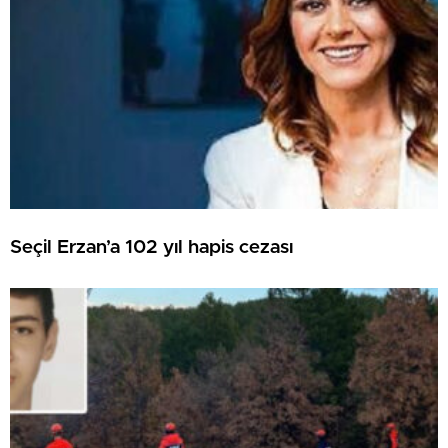
Seçil Erzan’a 102 yıl hapis cezası