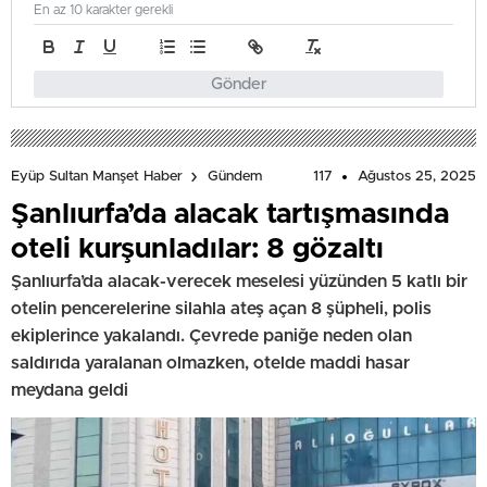
En az 10 karakter gerekli
Gönder
117
Ağustos 25, 2025
Eyüp Sultan Manşet Haber
Gündem
Şanlıurfa’da alacak tartışmasında
oteli kurşunladılar: 8 gözaltı
Şanlıurfa’da alacak-verecek meselesi yüzünden 5 katlı bir
otelin pencerelerine silahla ateş açan 8 şüpheli, polis
ekiplerince yakalandı. Çevrede paniğe neden olan
saldırıda yaralanan olmazken, otelde maddi hasar
meydana geldi