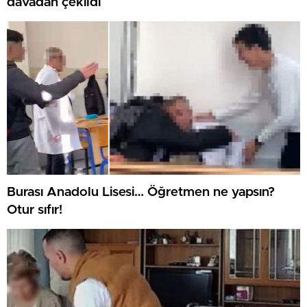
davadan çekildi
Burası Anadolu Lisesi… Öğretmen ne yapsın?
Otur sıfır!