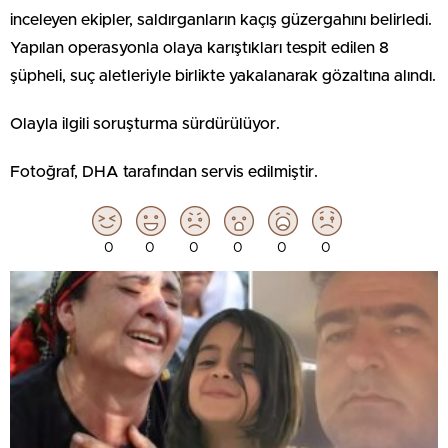
inceleyen ekipler, saldırganların kaçış güzergahını belirledi.
Yapılan operasyonla olaya karıştıkları tespit edilen 8
şüpheli, suç aletleriyle birlikte yakalanarak gözaltına alındı.
Olayla ilgili soruşturma sürdürülüyor.
Fotoğraf, DHA tarafından servis edilmiştir.
0
0
0
0
0
0