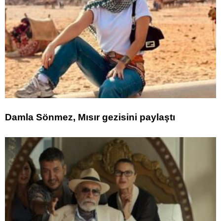
Damla Sönmez, Mısır gezisini paylaştı