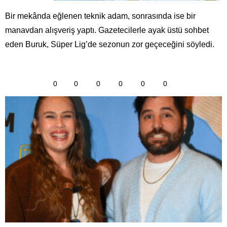
Bir mekânda eğlenen teknik adam, sonrasında ise bir
manavdan alışveriş yaptı. Gazetecilerle ayak üstü sohbet
eden Buruk, Süper Lig’de sezonun zor geçeceğini söyledi.
0
0
0
0
0
0