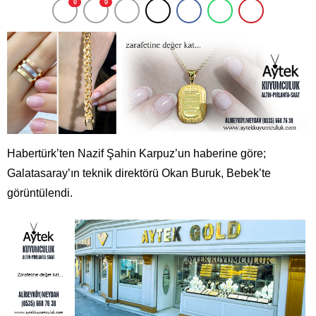
0
0
Habertürk’ten Nazif Şahin Karpuz’un haberine göre;
Galatasaray’ın teknik direktörü Okan Buruk, Bebek’te
görüntülendi.