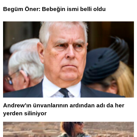
Begüm Öner: Bebeğin ismi belli oldu
Andrew’ın ünvanlarının ardından adı da her
yerden siliniyor