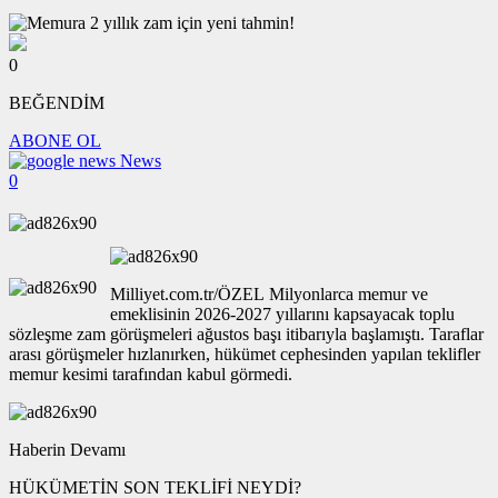
0
BEĞENDİM
ABONE OL
News
0
Milliyet.com.tr/ÖZEL Milyonlarca memur ve
emeklisinin 2026-2027 yıllarını kapsayacak toplu
sözleşme zam görüşmeleri ağustos başı itibarıyla başlamıştı. Taraflar
arası görüşmeler hızlanırken, hükümet cephesinden yapılan teklifler
memur kesimi tarafından kabul görmedi.
Haberin Devamı
HÜKÜMETİN SON TEKLİFİ NEYDİ?