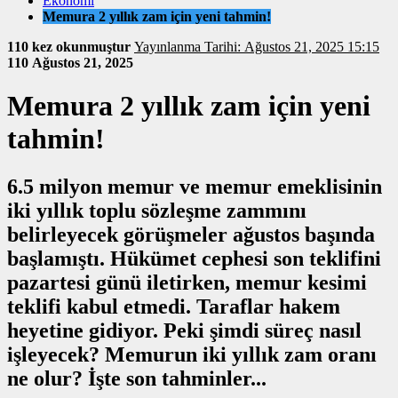
Ekonomi
Memura 2 yıllık zam için yeni tahmin!
110 kez okunmuştur
Yayınlanma Tarihi: Ağustos 21, 2025 15:15
110
Ağustos 21, 2025
Memura 2 yıllık zam için yeni
tahmin!
6.5 milyon memur ve memur emeklisinin
iki yıllık toplu sözleşme zammını
belirleyecek görüşmeler ağustos başında
başlamıştı. Hükümet cephesi son teklifini
pazartesi günü iletirken, memur kesimi
teklifi kabul etmedi. Taraflar hakem
heyetine gidiyor. Peki şimdi süreç nasıl
işleyecek? Memurun iki yıllık zam oranı
ne olur? İşte son tahminler...