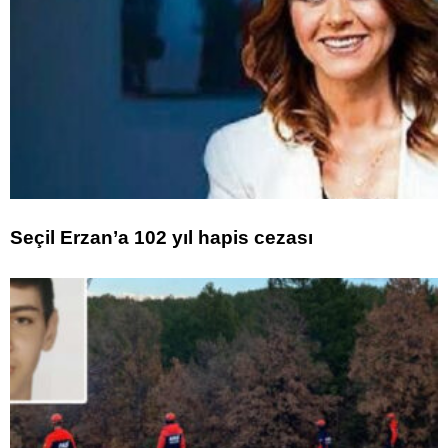
Seçil Erzan’a 102 yıl hapis cezası