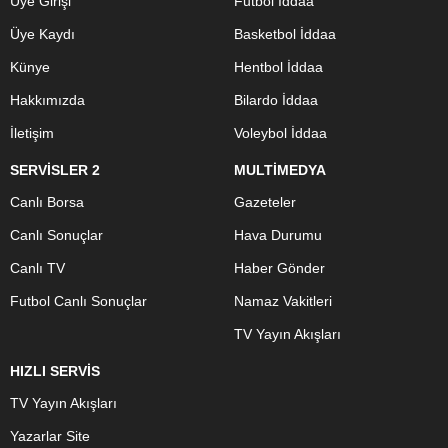
Üye Girişi
Futbol İddaa
Üye Kaydı
Basketbol İddaa
Künye
Hentbol İddaa
Hakkımızda
Bilardo İddaa
İletişim
Voleybol İddaa
SERVİSLER 2
MULTİMEDYA
Canlı Borsa
Gazeteler
Canlı Sonuçlar
Hava Durumu
Canlı TV
Haber Gönder
Futbol Canlı Sonuçlar
Namaz Vakitleri
TV Yayın Akışları
HIZLI SERVİS
TV Yayın Akışları
Yazarlar Site