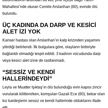
Mahallesi’nde oturan Cemile Arslanhan (60), evinde ölü
bulundu.
ÜÇ KADINDA DA DARP VE KESİCİ
ALET İZİ YOK
Kanser hastası olan Arslanhan’ın kalp krizinden yaşamını
yitirdiği belirlendi. İlk bulgulara göre, olayların birbiriyle
bağlantılı olmadığı tespit edildi. 3 kadının vücudunda darp
veya kesici alet izine de rastlanmadı.
“SESSİZ VE KENDİ
HALLERİNDEYDİ”
Leyla ve Muatter Işıktaş’ın ölü bulunduğu evin kapısı zincir
vurularak kilitlenirken, komşuları Gazali Ece (60), bekar olan
kız kardeşlerin sessiz ve kendi hallerinde olduklarını ifade
etti.