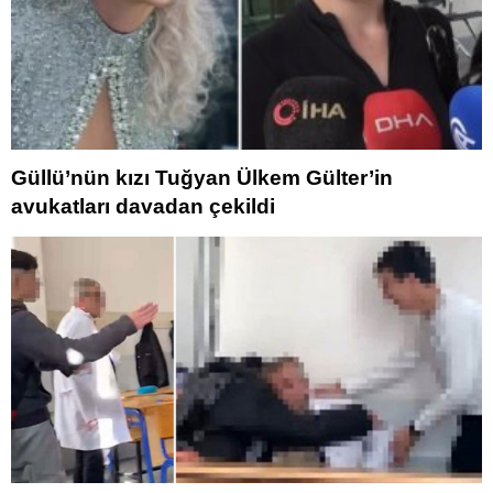
Güllü’nün kızı Tuğyan Ülkem Gülter’in
avukatları davadan çekildi