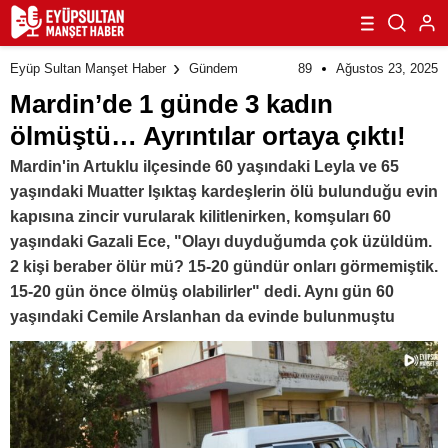
89
Ağustos 23, 2025
Eyüp Sultan Manşet Haber
Gündem
Mardin’de 1 günde 3 kadın
ölmüştü… Ayrıntılar ortaya çıktı!
Mardin'in Artuklu ilçesinde 60 yaşındaki Leyla ve 65
yaşındaki Muatter Işıktaş kardeşlerin ölü bulunduğu evin
kapısına zincir vurularak kilitlenirken, komşuları 60
yaşındaki Gazali Ece, "Olayı duyduğumda çok üzüldüm.
2 kişi beraber ölür mü? 15-20 gündür onları görmemiştik.
15-20 gün önce ölmüş olabilirler" dedi. Aynı gün 60
yaşındaki Cemile Arslanhan da evinde bulunmuştu