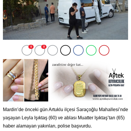
0
0
Mardin’de önceki gün Artuklu ilçesi Saraçoğlu Mahallesi’nde
yaşayan Leyla Işıktaş (60) ve ablası Muatter Işıktaş’tan (65)
haber alamayan yakınları, polise başvurdu.