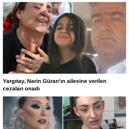
Yargıtay, Narin Güran’ın ailesine verilen
cezaları onadı