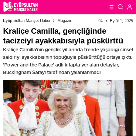
Eyüp Sultan Manşet Haber
Magazin
94
Eylül 1, 2025
Kraliçe Camilla, gençliğinde
tacizciyi ayakkabısıyla püskürttü
Kraliçe Camilla’nın gençlik yıllarında trende yaşadığı cinsel
saldırıyı ayakkabısının topuğuyla püskürttüğü ortaya çıktı.
'Power and the Palace' adlı kitapta yer alan detaylar,
Buckingham Sarayı tarafından yalanlanmadı