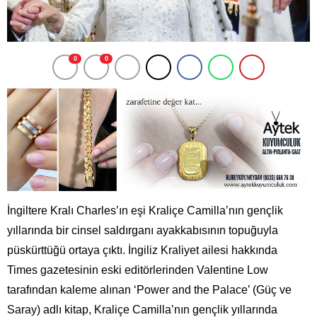
0
0
İngiltere Kralı Charles’ın eşi Kraliçe Camilla’nın gençlik
yıllarında bir cinsel saldırganı ayakkabısının topuğuyla
püskürttüğü ortaya çıktı. İngiliz Kraliyet ailesi hakkında
Times gazetesinin eski editörlerinden Valentine Low
tarafından kaleme alınan ‘Power and the Palace’ (Güç ve
Saray) adlı kitap, Kraliçe Camilla’nın gençlik yıllarında