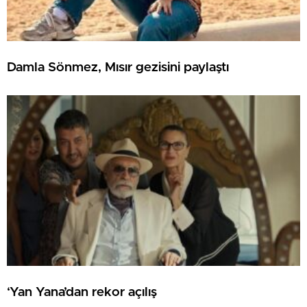
Damla Sönmez, Mısır gezisini paylaştı
‘Yan Yana’dan rekor açılış