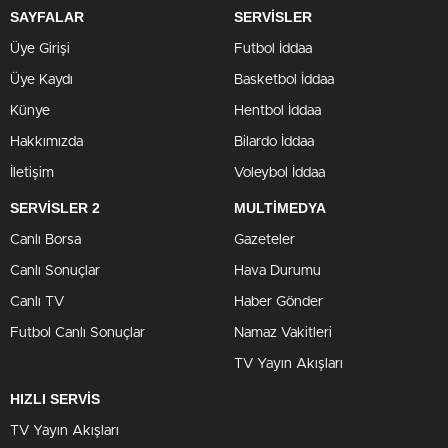
SAYFALAR
SERVİSLER
Üye Girişi
Futbol İddaa
Üye Kaydı
Basketbol İddaa
Künye
Hentbol İddaa
Hakkımızda
Bilardo İddaa
İletişim
Voleybol İddaa
SERVİSLER 2
MULTİMEDYA
Canlı Borsa
Gazeteler
Canlı Sonuçlar
Hava Durumu
Canlı TV
Haber Gönder
Futbol Canlı Sonuçlar
Namaz Vakitleri
TV Yayın Akışları
HIZLI SERVİS
TV Yayın Akışları