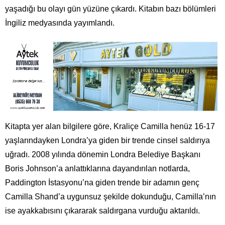
yaşadığı bu olayı gün yüzüne çıkardı. Kitabın bazı bölümleri
İngiliz medyasında yayımlandı.
Kitapta yer alan bilgilere göre, Kraliçe Camilla henüz 16-17
yaşlarındayken Londra’ya giden bir trende cinsel saldırıya
uğradı. 2008 yılında dönemin Londra Belediye Başkanı
Boris Johnson’a anlattıklarına dayandırılan notlarda,
Paddington İstasyonu’na giden trende bir adamın genç
Camilla Shand’a uygunsuz şekilde dokunduğu, Camilla’nın
ise ayakkabısını çıkararak saldırgana vurduğu aktarıldı.