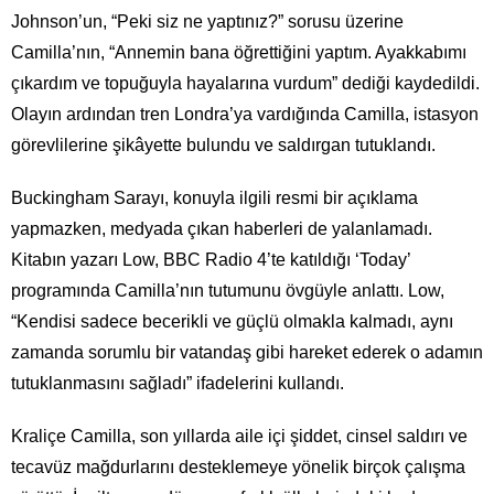
Johnson’un, “Peki siz ne yaptınız?” sorusu üzerine
Camilla’nın, “Annemin bana öğrettiğini yaptım. Ayakkabımı
çıkardım ve topuğuyla hayalarına vurdum” dediği kaydedildi.
Olayın ardından tren Londra’ya vardığında Camilla, istasyon
görevlilerine şikâyette bulundu ve saldırgan tutuklandı.
Buckingham Sarayı, konuyla ilgili resmi bir açıklama
yapmazken, medyada çıkan haberleri de yalanlamadı.
Kitabın yazarı Low, BBC Radio 4’te katıldığı ‘Today’
programında Camilla’nın tutumunu övgüyle anlattı. Low,
“Kendisi sadece becerikli ve güçlü olmakla kalmadı, aynı
zamanda sorumlu bir vatandaş gibi hareket ederek o adamın
tutuklanmasını sağladı” ifadelerini kullandı.
Kraliçe Camilla, son yıllarda aile içi şiddet, cinsel saldırı ve
tecavüz mağdurlarını desteklemeye yönelik birçok çalışma