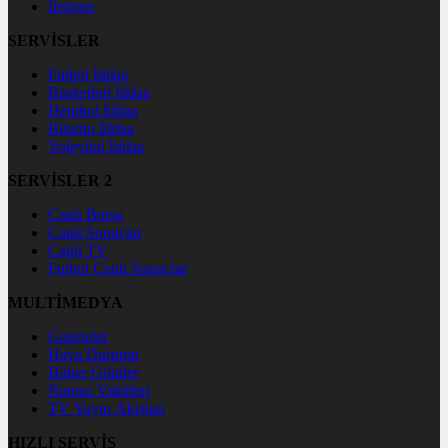
İletişim
SERVİSLER
Futbol İddaa
Basketbol İddaa
Hentbol İddaa
Bilardo İddaa
Voleybol İddaa
SERVİSLER 2
Canlı Borsa
Canlı Sonuçlar
Canlı TV
Futbol Canlı Sonuçlar
MULTİMEDYA
Gazeteler
Hava Durumu
Haber Gönder
Namaz Vakitleri
TV Yayın Akışları
HIZLI SERVİS