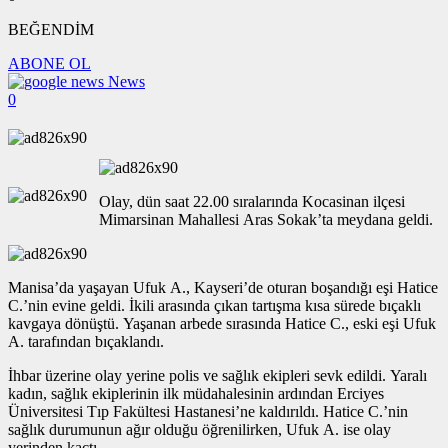
BEĞENDİM
ABONE OL
News
0
Olay, dün saat 22.00 sıralarında Kocasinan ilçesi
Mimarsinan Mahallesi Aras Sokak’ta meydana geldi.
Manisa’da yaşayan Ufuk A., Kayseri’de oturan boşandığı eşi Hatice
C.’nin evine geldi. İkili arasında çıkan tartışma kısa sürede bıçaklı
kavgaya dönüştü. Yaşanan arbede sırasında Hatice C., eski eşi Ufuk
A. tarafından bıçaklandı.
İhbar üzerine olay yerine polis ve sağlık ekipleri sevk edildi. Yaralı
kadın, sağlık ekiplerinin ilk müdahalesinin ardından Erciyes
Üniversitesi Tıp Fakültesi Hastanesi’ne kaldırıldı. Hatice C.’nin
sağlık durumunun ağır olduğu öğrenilirken, Ufuk A. ise olay
yerinden kaçtı.