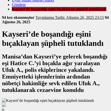
Eyüp Sultan Manşet Haber
Gündem
Kayseri’de boşandığı eşini bıçaklayan şüpheli tutuklandı
94 kez okunmuştur
Yayınlanma Tarihi: Ağustos 26, 2025 23:15
94
Ağustos 26, 2025
Kayseri’de boşandığı eşini
bıçaklayan şüpheli tutuklandı
Manisa’dan Kayseri’ye gelerek boşandığı
eşi Hatice C.’yi bıçakla ağır yaralayan
Ufuk A., polis ekiplerince yakalandı.
Emniyetteki işlemlerinin ardından
nöbetçi hakimliğe sevk edilen Ufuk A.,
tutuklanarak cezaevine konuldu
0