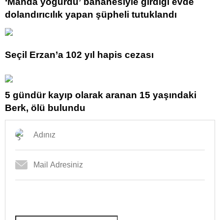
‘Manda yoğurdu’ bahanesiyle girdiği evde
dolandırıcılık yapan şüpheli tutuklandı
Seçil Erzan’a 102 yıl hapis cezası
5 gündür kayıp olarak aranan 15 yaşındaki
Berk, ölü bulundu