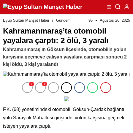
96
Ağustos 26, 2025
Eyüp Sultan Manşet Haber
Gündem
Kahramanmaraş’ta otomobil
yayalara çarptı: 2 ölü, 3 yaralı
Kahramanmaraş'ın Göksun ilçesinde, otomobilin yolun
karşısına geçmeye çalışan yayalara çarpması sonucu 2
kişi öldü, 3 kişi yaralandı
0
0
F.K. (68) yönetimindeki otomobil, Göksun-Çardak bağlantı
yolu Saraycık Mahallesi girişinde, yolun karşısına geçmek
isteyen yayalara çarptı.