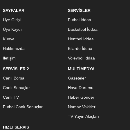
SAYFALAR
SERVİSLER
Üye Girişi
Futbol İddaa
Üye Kaydı
Basketbol İddaa
Künye
Hentbol İddaa
Hakkımızda
Bilardo İddaa
İletişim
Voleybol İddaa
SERVİSLER 2
MULTİMEDYA
Canlı Borsa
Gazeteler
Canlı Sonuçlar
Hava Durumu
Canlı TV
Haber Gönder
Futbol Canlı Sonuçlar
Namaz Vakitleri
TV Yayın Akışları
HIZLI SERVİS