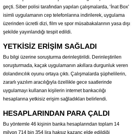
geçti. Siber polisi tarafından yapılan çalışmalarda, ‘İnat Box’
isimli uygulamanın cep telefonlarına indirilerek, uygulama
üzerinden ücretli dizi, film ve spor müsabakalarının yasa dışı
şekilde yayınlandığı tespit edildi.
YETKİSİZ ERİŞİM SAĞLADI
Bu bilgi üzerine soruşturma derinleştirildi. Derinleştirilen
soruşturmada, kaçak uygulamanın akıllara durgunluk veren
dolandırıcılık oyunu ortaya çıktı. Çalışmalarda şüphelilerin,
zararlı yazılım aracılığıyla özellikle gece saatlerinde
uygulamayı kullanan kişilerin internet bankacılığı
hesaplarına yetkisiz erişim sağladıkları belirlendi.
HESAPLARINDAN PARA ÇALDI
Bu yöntemle 46 kişinin banka hesaplarından toplam 14
milyon 714 bin 354 lira haksız kazanç elde edildiği