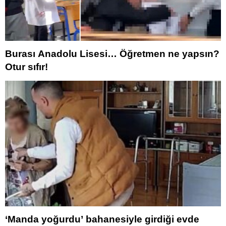
Burası Anadolu Lisesi… Öğretmen ne yapsın?
Otur sıfır!
‘Manda yoğurdu’ bahanesiyle girdiği evde