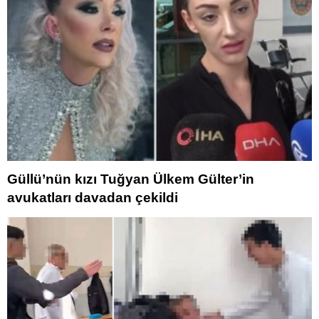
Güllü’nün kızı Tuğyan Ülkem Gülter’in
avukatları davadan çekildi