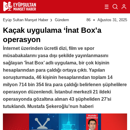
86
Ağustos 31, 2025
Eyüp Sultan Manşet Haber
Gündem
Kaçak uygulama ‘İnat Box’a
operasyon
İnternet üzerinden ücretli dizi, film ve spor
müsabakalarını yasa dışı şekilde yayınlanmasını
sağlayan 'İnat Box’ adlı uygulama, bir çok kişinin
hesaplarından para çaldığı ortaya çıktı. Yapılan
soruşturmada, 46 kişinin hesaplarından toplam 14
milyon 714 bin 354 lira para çaldığı belirlenen şüphelilere
operasyon düzenlendi. İstanbul merkezli 21 ildeki
operasyonda gözaltına alınan 43 şüpheliden 27’si
tutuklandı. Mustafa Şekeroğlu'nun haberi