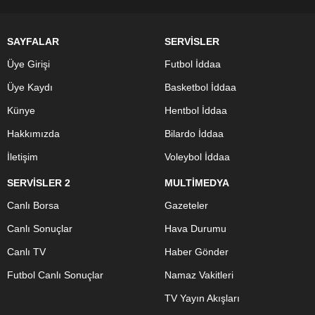
SAYFALAR
SERVİSLER
Üye Girişi
Futbol İddaa
Üye Kaydı
Basketbol İddaa
Künye
Hentbol İddaa
Hakkımızda
Bilardo İddaa
İletişim
Voleybol İddaa
SERVİSLER 2
MULTİMEDYA
Canlı Borsa
Gazeteler
Canlı Sonuçlar
Hava Durumu
Canlı TV
Haber Gönder
Futbol Canlı Sonuçlar
Namaz Vakitleri
TV Yayın Akışları