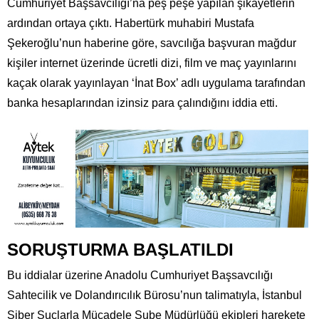
Cumhuriyet Başsavcılığı’na peş peşe yapılan şikayetlerin
ardından ortaya çıktı. Habertürk muhabiri Mustafa
Şekeroğlu’nun haberine göre, savcılığa başvuran mağdur
kişiler internet üzerinde ücretli dizi, film ve maç yayınlarını
kaçak olarak yayınlayan ‘İnat Box’ adlı uygulama tarafından
banka hesaplarından izinsiz para çalındığını iddia etti.
SORUŞTURMA BAŞLATILDI
Bu iddialar üzerine Anadolu Cumhuriyet Başsavcılığı
Sahtecilik ve Dolandırıcılık Bürosu’nun talimatıyla, İstanbul
Siber Suçlarla Mücadele Şube Müdürlüğü ekipleri harekete