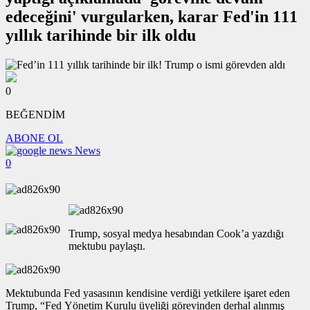
edeceğini' vurgularken, karar Fed'in 111
yıllık tarihinde bir ilk oldu
0
BEĞENDİM
ABONE OL
News
0
Trump, sosyal medya hesabından Cook’a yazdığı
mektubu paylaştı.
Mektubunda Fed yasasının kendisine verdiği yetkilere işaret eden
Trump, “Fed Yönetim Kurulu üyeliği görevinden derhal alınmış