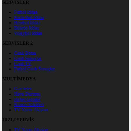
SERVİSLER
Futbol İddaa
Basketbol İddaa
Hentbol İddaa
Bilardo İddaa
Voleybol İddaa
SERVİSLER 2
Canlı Borsa
Canlı Sonuçlar
Canlı TV
Futbol Canlı Sonuçlar
MULTİMEDYA
Gazeteler
Hava Durumu
Haber Gönder
Namaz Vakitleri
TV Yayın Akışları
HIZLI SERVİS
TV Yayın Akışları