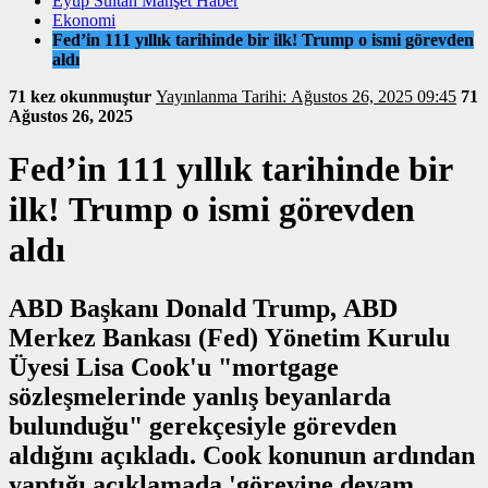
Eyüp Sultan Manşet Haber
Ekonomi
Fed’in 111 yıllık tarihinde bir ilk! Trump o ismi görevden
aldı
71 kez okunmuştur
Yayınlanma Tarihi: Ağustos 26, 2025 09:45
71
Ağustos 26, 2025
Fed’in 111 yıllık tarihinde bir
ilk! Trump o ismi görevden
aldı
ABD Başkanı Donald Trump, ABD
Merkez Bankası (Fed) Yönetim Kurulu
Üyesi Lisa Cook'u "mortgage
sözleşmelerinde yanlış beyanlarda
bulunduğu" gerekçesiyle görevden
aldığını açıkladı. Cook konunun ardından
yaptığı açıklamada 'görevine devam