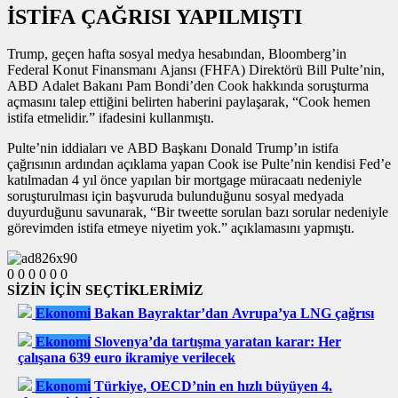
İSTİFA ÇAĞRISI YAPILMIŞTI
Trump, geçen hafta sosyal medya hesabından, Bloomberg’in
Federal Konut Finansmanı Ajansı (FHFA) Direktörü Bill Pulte’nin,
ABD Adalet Bakanı Pam Bondi’den Cook hakkında soruşturma
açmasını talep ettiğini belirten haberini paylaşarak, “Cook hemen
istifa etmelidir.” ifadesini kullanmıştı.
Pulte’nin iddiaları ve ABD Başkanı Donald Trump’ın istifa
çağrısının ardından açıklama yapan Cook ise Pulte’nin kendisi Fed’e
katılmadan 4 yıl önce yapılan bir mortgage müracaatı nedeniyle
soruşturulması için başvuruda bulunduğunu sosyal medyada
duyurduğunu savunarak, “Bir tweette sorulan bazı sorular nedeniyle
görevimden istifa etmeye niyetim yok.” açıklamasını yapmıştı.
0
0
0
0
0
0
SİZİN İÇİN SEÇTİKLERİMİZ
Ekonomi
Bakan Bayraktar’dan Avrupa’ya LNG çağrısı
Ekonomi
Slovenya’da tartışma yaratan karar: Her
çalışana 639 euro ikramiye verilecek
Ekonomi
Türkiye, OECD’nin en hızlı büyüyen 4.