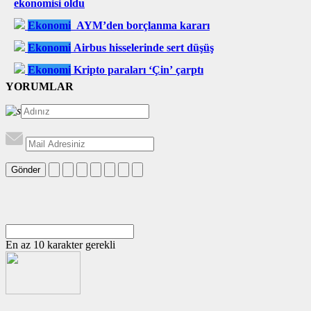
ekonomisi oldu
Ekonomi
AYM’den borçlanma kararı
Ekonomi
Airbus hisselerinde sert düşüş
Ekonomi
Kripto paraları ‘Çin’ çarptı
YORUMLAR
Gönder
En az 10 karakter gerekli