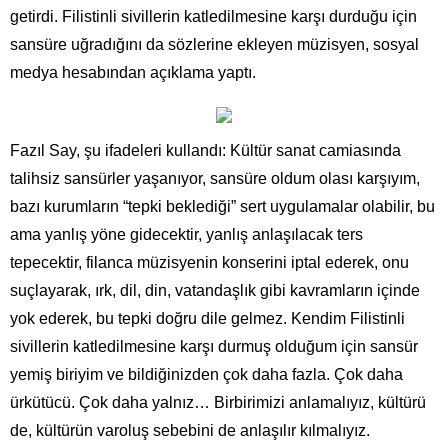
getirdi. Filistinli sivillerin katledilmesine karşı durduğu için
sansüre uğradığını da sözlerine ekleyen müzisyen, sosyal
medya hesabından açıklama yaptı.
Fazıl Say, şu ifadeleri kullandı: Kültür sanat camiasında
talihsiz sansürler yaşanıyor, sansüre oldum olası karşıyım,
bazı kurumların “tepki beklediği” sert uygulamalar olabilir, bu
ama yanlış yöne gidecektir, yanlış anlaşılacak ters
tepecektir, filanca müzisyenin konserini iptal ederek, onu
suçlayarak, ırk, dil, din, vatandaşlık gibi kavramların içinde
yok ederek, bu tepki doğru dile gelmez. Kendim Filistinli
sivillerin katledilmesine karşı durmuş olduğum için sansür
yemiş biriyim ve bildiğinizden çok daha fazla. Çok daha
ürkütücü. Çok daha yalnız… Birbirimizi anlamalıyız, kültürü
de, kültürün varoluş sebebini de anlaşılır kılmalıyız.