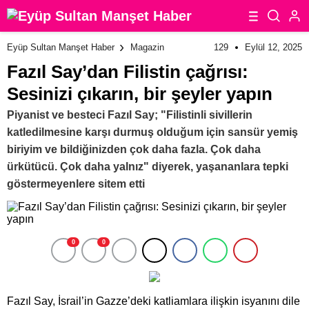
129
Eylül 12, 2025
Eyüp Sultan Manşet Haber
Magazin
Fazıl Say’dan Filistin çağrısı:
Sesinizi çıkarın, bir şeyler yapın
Piyanist ve besteci Fazıl Say; "Filistinli sivillerin
katledilmesine karşı durmuş olduğum için sansür yemiş
biriyim ve bildiğinizden çok daha fazla. Çok daha
ürkütücü. Çok daha yalnız" diyerek, yaşananlara tepki
göstermeyenlere sitem etti
0
0
Fazıl Say, İsrail’in Gazze’deki katliamlara ilişkin isyanını dile