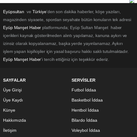
Eyüpsultan
ve
Türkiye
'den son dakika haberler, köşe yazıları,
magazinden siyasete, spordan seyahate bütün konuların tek adresi
Eyüp Manşet Haber
platformunda; Eyüp Sultan Manşet haber
içerikleri kaynak gösterilmeden alıntı yapılamaz, kanuna aykırı ve
izinsiz olarak kopyalanamaz, başka yerde yayınlanamaz. Aykırı
işlem yapan kişi/kişiler için yasal başvuru hakkı saklı tutulmaktadır.
Eyüp Manşet Haber
'i tercih ettiğiniz için teşekkür ederiz.
SAYFALAR
SERVİSLER
Üye Girişi
Futbol İddaa
Üye Kaydı
Basketbol İddaa
Künye
Hentbol İddaa
Hakkımızda
Bilardo İddaa
İletişim
Voleybol İddaa