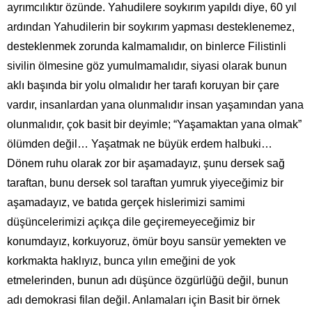
ayrımcılıktır özünde. Yahudilere soykırım yapıldı diye, 60 yıl
ardından Yahudilerin bir soykırım yapması desteklenemez,
desteklenmek zorunda kalmamalıdır, on binlerce Filistinli
sivilin ölmesine göz yumulmamalıdır, siyasi olarak bunun
aklı başında bir yolu olmalıdır her tarafı koruyan bir çare
vardır, insanlardan yana olunmalıdır insan yaşamından yana
olunmalıdır, çok basit bir deyimle; “Yaşamaktan yana olmak”
ölümden değil… Yaşatmak ne büyük erdem halbuki…
Dönem ruhu olarak zor bir aşamadayız, şunu dersek sağ
taraftan, bunu dersek sol taraftan yumruk yiyeceğimiz bir
aşamadayız, ve batıda gerçek hislerimizi samimi
düşüncelerimizi açıkça dile geçiremeyeceğimiz bir
konumdayız, korkuyoruz, ömür boyu sansür yemekten ve
korkmakta haklıyız, bunca yılın emeğini de yok
etmelerinden, bunun adı düşünce özgürlüğü değil, bunun
adı demokrasi filan değil. Anlamaları için Basit bir örnek