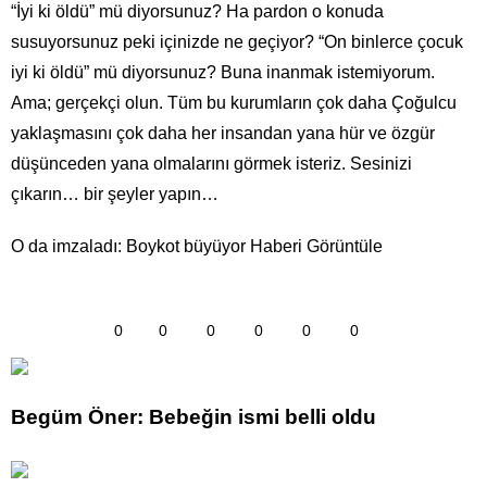
“İyi ki öldü” mü diyorsunuz? Ha pardon o konuda
susuyorsunuz peki içinizde ne geçiyor? “On binlerce çocuk
iyi ki öldü” mü diyorsunuz? Buna inanmak istemiyorum.
Ama; gerçekçi olun. Tüm bu kurumların çok daha Çoğulcu
yaklaşmasını çok daha her insandan yana hür ve özgür
düşünceden yana olmalarını görmek isteriz. Sesinizi
çıkarın… bir şeyler yapın…
O da imzaladı: Boykot büyüyor Haberi Görüntüle
0
0
0
0
0
0
Begüm Öner: Bebeğin ismi belli oldu