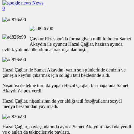
News
0
Çaykur Rizespor’da forma giyen milli futbolcu Samet
Akaydın ile oyuncu Hazal Çağlar, haziran ayında
evlilik yolunda ilk adımı atarak nişanlanmıştı.
Hazal Çağlar ile Samet Akaydın, yazın son günlerinde denizin ve
güneşin keyfini çıkarmak için soluğu tatil beldesinde aldı.
Nişanlısı ile tekne turu da yapan Hazal Çağlar, bir mağarada Samet
Akaydın’a poz verdi.
Hazal Çağlar, nişanlısının da yer aldığı tatil fotoğraflarını sosyal
medya hesabından yayımladı.
Hazal Çağlar, paylaşımlarında ayrıca Samet Akaydın’ı tavlada yendi
ve o anları da takipçileriyle paylaştı.