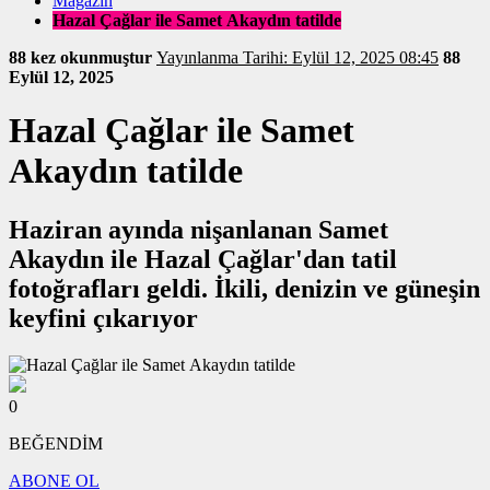
Magazin
Hazal Çağlar ile Samet Akaydın tatilde
88 kez okunmuştur
Yayınlanma Tarihi: Eylül 12, 2025 08:45
88
Eylül 12, 2025
Hazal Çağlar ile Samet
Akaydın tatilde
Haziran ayında nişanlanan Samet
Akaydın ile Hazal Çağlar'dan tatil
fotoğrafları geldi. İkili, denizin ve güneşin
keyfini çıkarıyor
0
BEĞENDİM
ABONE OL