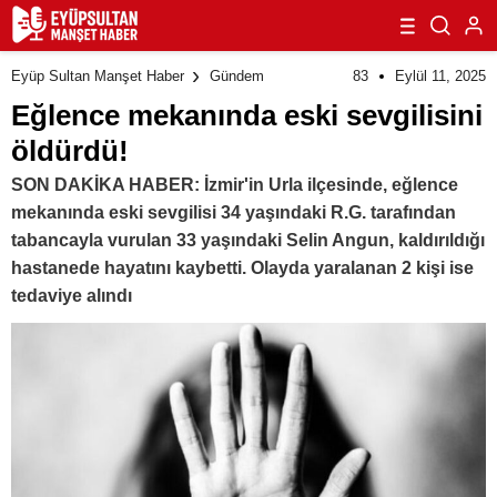
83
Eylül 11, 2025
Eyüp Sultan Manşet Haber
Gündem
Eğlence mekanında eski sevgilisini
öldürdü!
SON DAKİKA HABER: İzmir'in Urla ilçesinde, eğlence
mekanında eski sevgilisi 34 yaşındaki R.G. tarafından
tabancayla vurulan 33 yaşındaki Selin Angun, kaldırıldığı
hastanede hayatını kaybetti. Olayda yaralanan 2 kişi ise
tedaviye alındı