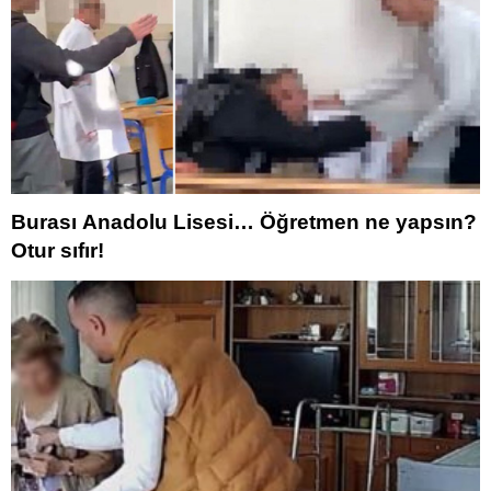
Burası Anadolu Lisesi… Öğretmen ne yapsın?
Otur sıfır!