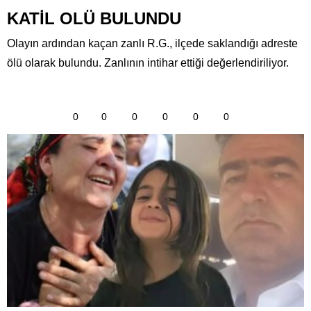
KATİL OLÜ BULUNDU
Olayın ardından kaçan zanlı R.G., ilçede saklandığı adreste
ölü olarak bulundu. Zanlının intihar ettiği değerlendiriliyor.
0
0
0
0
0
0