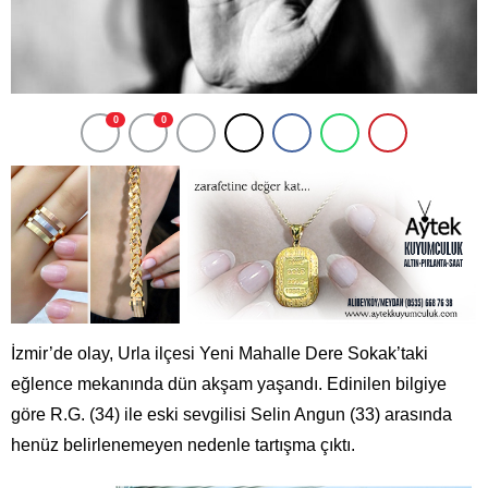
0
0
İzmir’de olay, Urla ilçesi Yeni Mahalle Dere Sokak’taki
eğlence mekanında dün akşam yaşandı. Edinilen bilgiye
göre R.G. (34) ile eski sevgilisi Selin Angun (33) arasında
henüz belirlenemeyen nedenle tartışma çıktı.