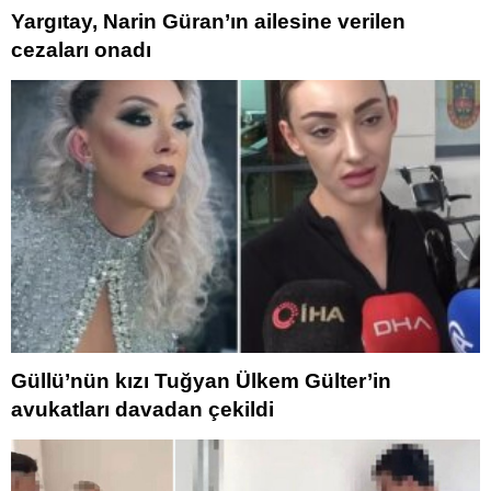
Yargıtay, Narin Güran’ın ailesine verilen
cezaları onadı
Güllü’nün kızı Tuğyan Ülkem Gülter’in
avukatları davadan çekildi