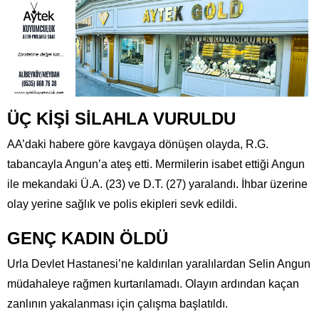
ÜÇ KİŞİ SİLAHLA VURULDU
AA’daki habere göre kavgaya dönüşen olayda, R.G.
tabancayla Angun’a ateş etti. Mermilerin isabet ettiği Angun
ile mekandaki Ü.A. (23) ve D.T. (27) yaralandı. İhbar üzerine
olay yerine sağlık ve polis ekipleri sevk edildi.
GENÇ KADIN ÖLDÜ
Urla Devlet Hastanesi’ne kaldırılan yaralılardan Selin Angun
müdahaleye rağmen kurtarılamadı. Olayın ardından kaçan
zanlının yakalanması için çalışma başlatıldı.