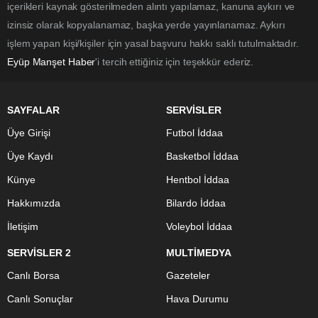
içerikleri kaynak gösterilmeden alıntı yapılamaz, kanuna aykırı ve
izinsiz olarak kopyalanamaz, başka yerde yayınlanamaz. Aykırı
işlem yapan kişi/kişiler için yasal başvuru hakkı saklı tutulmaktadır.
Eyüp Manşet Haber
'i tercih ettiğiniz için teşekkür ederiz.
SAYFALAR
SERVİSLER
Üye Girişi
Futbol İddaa
Üye Kaydı
Basketbol İddaa
Künye
Hentbol İddaa
Hakkımızda
Bilardo İddaa
İletişim
Voleybol İddaa
SERVİSLER 2
MULTİMEDYA
Canlı Borsa
Gazeteler
Canlı Sonuçlar
Hava Durumu