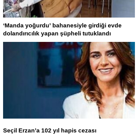
‘Manda yoğurdu’ bahanesiyle girdiği evde
dolandırıcılık yapan şüpheli tutuklandı
Seçil Erzan’a 102 yıl hapis cezası