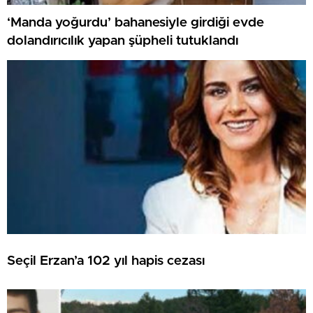
‘Manda yoğurdu’ bahanesiyle girdiği evde
dolandırıcılık yapan şüpheli tutuklandı
Seçil Erzan’a 102 yıl hapis cezası