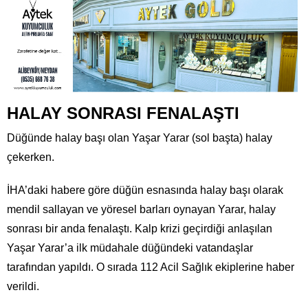
HALAY SONRASI FENALAŞTI
Düğünde halay başı olan Yaşar Yarar (sol başta) halay
çekerken.
İHA’daki habere göre düğün esnasında halay başı olarak
mendil sallayan ve yöresel barları oynayan Yarar, halay
sonrası bir anda fenalaştı. Kalp krizi geçirdiği anlaşılan
Yaşar Yarar’a ilk müdahale düğündeki vatandaşlar
tarafından yapıldı. O sırada 112 Acil Sağlık ekiplerine haber
verildi.