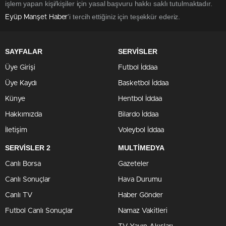
işlem yapan kişi/kişiler için yasal başvuru hakkı saklı tutulmaktadır.
'i tercih ettiğiniz için teşekkür ederiz.
Eyüp Manşet Haber
SAYFALAR
SERVİSLER
Üye Girişi
Futbol İddaa
Üye Kaydı
Basketbol İddaa
Künye
Hentbol İddaa
Hakkımızda
Bilardo İddaa
İletişim
Voleybol İddaa
SERVİSLER 2
MULTİMEDYA
Canlı Borsa
Gazeteler
Canlı Sonuçlar
Hava Durumu
Canlı TV
Haber Gönder
Futbol Canlı Sonuçlar
Namaz Vakitleri