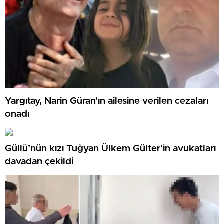
Yargıtay, Narin Güran’ın ailesine verilen cezaları
onadı
Güllü’nün kızı Tuğyan Ülkem Gülter’in avukatları
davadan çekildi