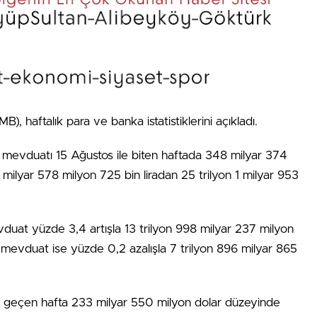
 haftalık para ve banka istatistiklerini açıkladı.
 mevduatı 15 Ağustos ile biten haftada 348 milyar 374
 milyar 578 milyon 725 bin liradan 25 trilyon 1 milyar 953
uat yüzde 3,4 artışla 13 trilyon 998 milyar 237 milyon
n mevduat ise yüzde 0,2 azalışla 7 trilyon 896 milyar 865
 geçen hafta 233 milyar 550 milyon dolar düzeyinde