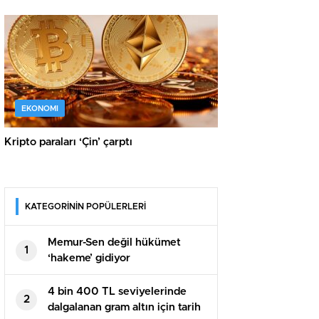
EKONOMI
Kripto paraları ‘Çin’ çarptı
KATEGORİNİN POPÜLERLERİ
Memur-Sen değil hükümet
1
‘hakeme’ gidiyor
4 bin 400 TL seviyelerinde
2
dalgalanan gram altın için tarih