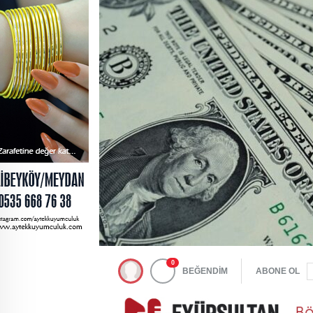
0
BEĞENDİM
ABONE OL