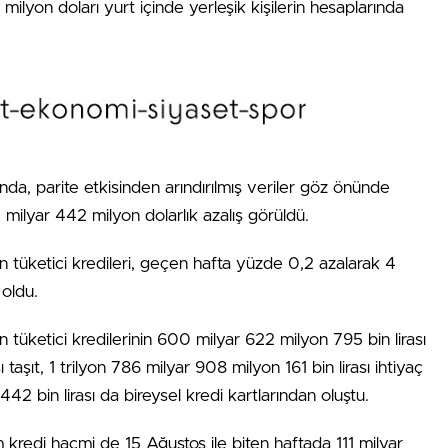
milyon doları yurt içinde yerleşik kişilerin hesaplarında
nda, parite etkisinden arındırılmış veriler göz önünde
 milyar 442 milyon dolarlık azalış görüldü.
in tüketici kredileri, geçen hafta yüzde 0,2 azalarak 4
 oldu.
n tüketici kredilerinin 600 milyar 622 milyon 795 bin lirası
taşıt, 1 trilyon 786 milyar 908 milyon 161 bin lirası ihtiyaç
442 bin lirası da bireysel kredi kartlarından oluştu.
kredi hacmi de 15 Ağustos ile biten haftada 111 milyar