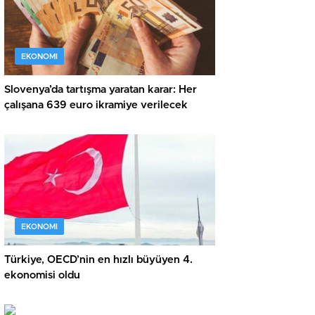
EKONOMI
Slovenya’da tartışma yaratan karar: Her
çalışana 639 euro ikramiye verilecek
EKONOMI
Türkiye, OECD’nin en hızlı büyüyen 4.
ekonomisi oldu