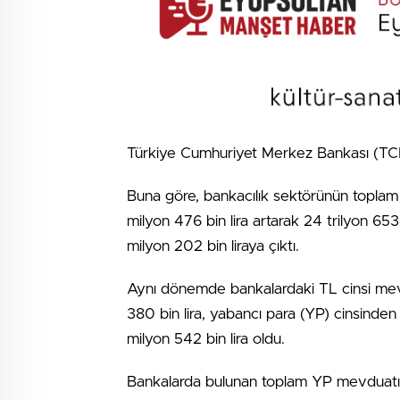
Türkiye Cumhuriyet Merkez Bankası (TCMB),
Buna göre, bankacılık sektörünün toplam
milyon 476 bin lira artarak 24 trilyon 653
milyon 202 bin liraya çıktı.
Aynı dönemde bankalardaki TL cinsi mevd
380 bin lira, yabancı para (YP) cinsinde
milyon 542 bin lira oldu.
Bankalarda bulunan toplam YP mevduatı