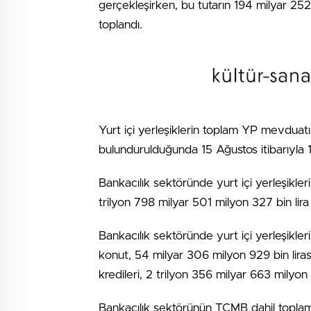
gerçekleşirken, bu tutarın 194 milyar 252 
toplandı.
Yurt içi yerleşiklerin toplam YP mevduatı
bulundurulduğunda 15 Ağustos itibarıyla 1
Bankacılık sektöründe yurt içi yerleşikler
trilyon 798 milyar 501 milyon 327 bin lira
Bankacılık sektöründe yurt içi yerleşikleri
konut, 54 milyar 306 milyon 929 bin lirası 
kredileri, 2 trilyon 356 milyar 663 milyon 
Bankacılık sektörünün TCMB dahil toplam 