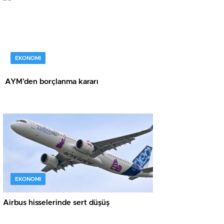
EKONOMI
AYM’den borçlanma kararı
EKONOMI
Airbus hisselerinde sert düşüş