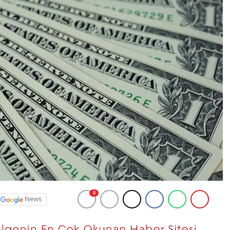
0
News