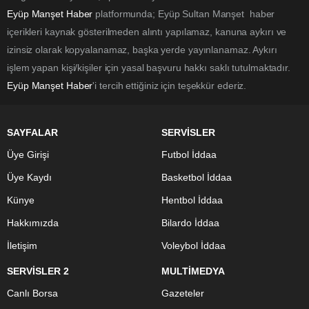
Eyüp Manşet Haber
platformunda; Eyüp Sultan Manşet haber
içerikleri kaynak gösterilmeden alıntı yapılamaz, kanuna aykırı ve
izinsiz olarak kopyalanamaz, başka yerde yayınlanamaz. Aykırı
işlem yapan kişi/kişiler için yasal başvuru hakkı saklı tutulmaktadır.
Eyüp Manşet Haber
'i tercih ettiğiniz için teşekkür ederiz.
SAYFALAR
SERVİSLER
Üye Girişi
Futbol İddaa
Üye Kaydı
Basketbol İddaa
Künye
Hentbol İddaa
Hakkımızda
Bilardo İddaa
İletişim
Voleybol İddaa
SERVİSLER 2
MULTİMEDYA
Canlı Borsa
Gazeteler