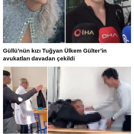
Güllü’nün kızı Tuğyan Ülkem Gülter’in
avukatları davadan çekildi