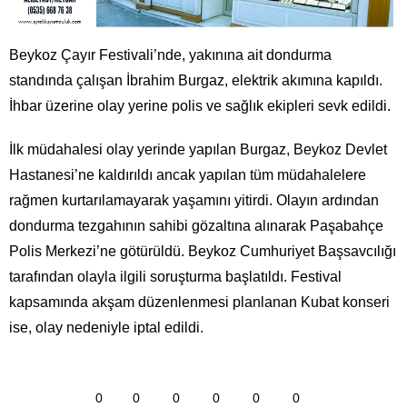
Beykoz Çayır Festivali’nde, yakınına ait dondurma
standında çalışan İbrahim Burgaz, elektrik akımına kapıldı.
İhbar üzerine olay yerine polis ve sağlık ekipleri sevk edildi.
İlk müdahalesi olay yerinde yapılan Burgaz, Beykoz Devlet
Hastanesi’ne kaldırıldı ancak yapılan tüm müdahalelere
rağmen kurtarılamayarak yaşamını yitirdi. Olayın ardından
dondurma tezgahının sahibi gözaltına alınarak Paşabahçe
Polis Merkezi’ne götürüldü. Beykoz Cumhuriyet Başsavcılığı
tarafından olayla ilgili soruşturma başlatıldı. Festival
kapsamında akşam düzenlenmesi planlanan Kubat konseri
ise, olay nedeniyle iptal edildi.
0
0
0
0
0
0