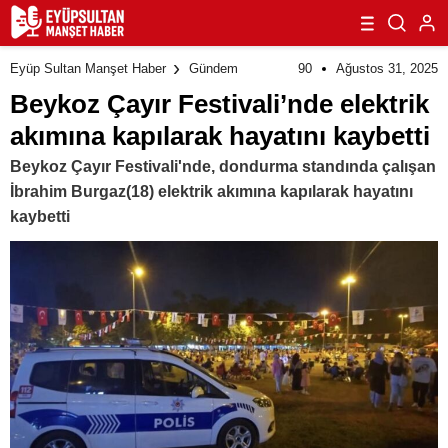
90
Ağustos 31, 2025
Eyüp Sultan Manşet Haber
Gündem
Beykoz Çayır Festivali’nde elektrik
akımına kapılarak hayatını kaybetti
Beykoz Çayır Festivali'nde, dondurma standında çalışan
İbrahim Burgaz(18) elektrik akımına kapılarak hayatını
kaybetti