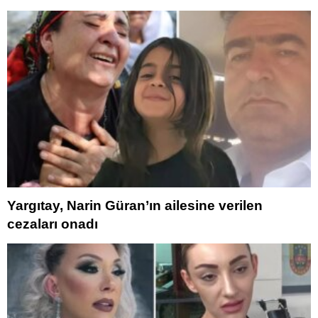
Yargıtay, Narin Güran’ın ailesine verilen
cezaları onadı