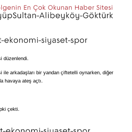
i düzenlendi.
ile arkadaşları bir yandan çiftetelli oynarken, diğer
da havaya ateş açtı.
ki çekti.