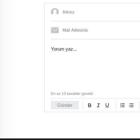
En az 10 karakter gerekli
Gönder