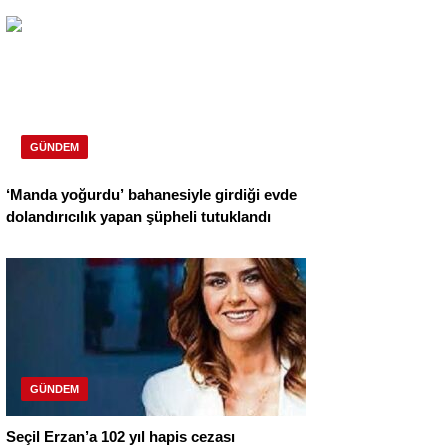
GÜNDEM
‘Manda yoğurdu’ bahanesiyle girdiği evde
dolandırıcılık yapan şüpheli tutuklandı
GÜNDEM
Seçil Erzan’a 102 yıl hapis cezası