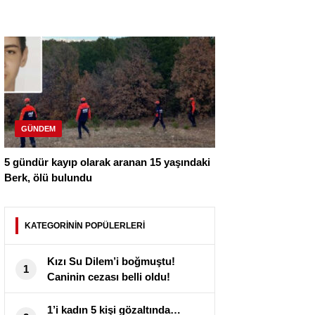
GÜNDEM
5 gündür kayıp olarak aranan 15 yaşındaki
Berk, ölü bulundu
KATEGORİNİN POPÜLERLERİ
Kızı Su Dilem’i boğmuştu!
1
Caninin cezası belli oldu!
1’i kadın 5 kişi gözaltında…