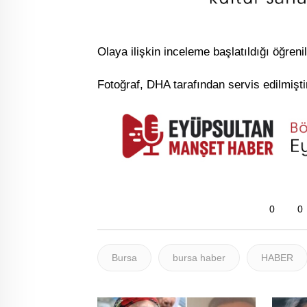
Olaya ilişkin inceleme başlatıldığı öğrenil
Fotoğraf, DHA tarafından servis edilmişti
0
0
Bursa
bursa haber
HABER