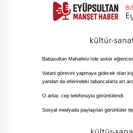
Babasultan Mahallesi’nde asker eğlences
Vatani görevini yapmaya gidecek olan kişi 
yandan da ellerindeki tabancalarla art ar
O anlar, cep telefonuyla görüntülendi.
Sosyal medyada paylaşılan görüntüler tep