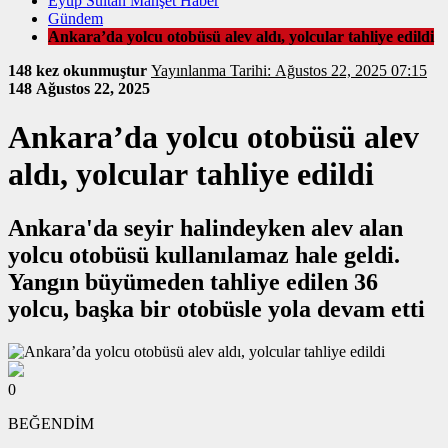
Eyüp Sultan Manşet Haber
Gündem
Ankara’da yolcu otobüsü alev aldı, yolcular tahliye edildi
148 kez okunmuştur
Yayınlanma Tarihi: Ağustos 22, 2025 07:15
148
Ağustos 22, 2025
Ankara’da yolcu otobüsü alev
aldı, yolcular tahliye edildi
Ankara'da seyir halindeyken alev alan
yolcu otobüsü kullanılamaz hale geldi.
Yangın büyümeden tahliye edilen 36
yolcu, başka bir otobüsle yola devam etti
0
BEĞENDİM