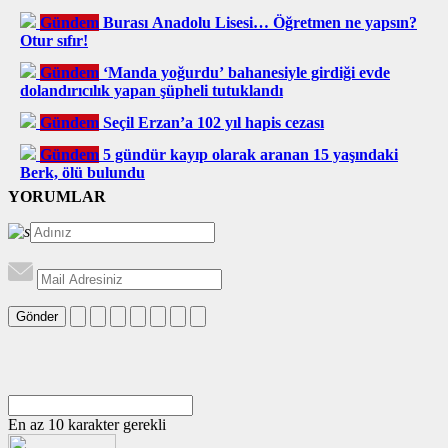
Gündem
Burası Anadolu Lisesi… Öğretmen ne yapsın?
Otur sıfır!
Gündem
‘Manda yoğurdu’ bahanesiyle girdiği evde
dolandırıcılık yapan şüpheli tutuklandı
Gündem
Seçil Erzan’a 102 yıl hapis cezası
Gündem
5 gündür kayıp olarak aranan 15 yaşındaki
Berk, ölü bulundu
YORUMLAR
Gönder
En az 10 karakter gerekli