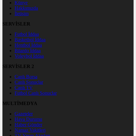
Künye
Hakkımızda
İletişim
SERVİSLER
Futbol İddaa
Basketbol İddaa
Hentbol İddaa
Bilardo İddaa
Voleybol İddaa
SERVİSLER 2
Canlı Borsa
Canlı Sonuçlar
Canlı TV
Futbol Canlı Sonuçlar
MULTİMEDYA
Gazeteler
Hava Durumu
Haber Gönder
Namaz Vakitleri
TV Yayın Akışları