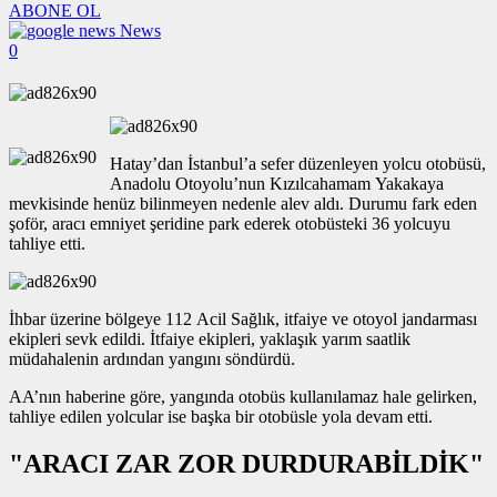
ABONE OL
News
0
Hatay’dan İstanbul’a sefer düzenleyen yolcu otobüsü,
Anadolu Otoyolu’nun Kızılcahamam Yakakaya
mevkisinde henüz bilinmeyen nedenle alev aldı. Durumu fark eden
şoför, aracı emniyet şeridine park ederek otobüsteki 36 yolcuyu
tahliye etti.
İhbar üzerine bölgeye 112 Acil Sağlık, itfaiye ve otoyol jandarması
ekipleri sevk edildi. İtfaiye ekipleri, yaklaşık yarım saatlik
müdahalenin ardından yangını söndürdü.
AA’nın haberine göre, yangında otobüs kullanılamaz hale gelirken,
tahliye edilen yolcular ise başka bir otobüsle yola devam etti.
"ARACI ZAR ZOR DURDURABİLDİK"