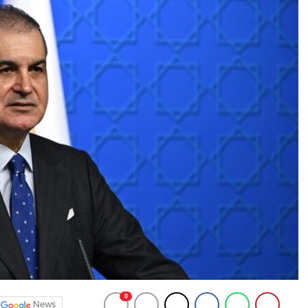
0
News