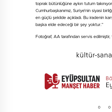
toprak bütünlüğüne aykırı tutum takınıyorsa
Cumhurbaşkanımız, Suriye’nin siyasi birli
en güçlü şekilde açıkladı. Bu iradenin kar
başka elde edeceği bir şey yoktur.”
Fotoğraf, AA tarafından servis edilmiştir, t
0
0