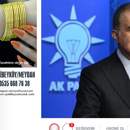
0
BEĞENDİM
ABONE OL