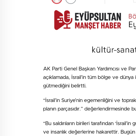
AK Parti Genel Başkan Yardımcısı ve Par
açıklamada, İsrail’in tüm bölge ve dünya 
gütmediğini belirtti.
“İsrail’in Suriye’nin egemenliğini ve topr
planın parçasıdır.” değerlendirmesinde bu
“Bu saldırıların birileri tarafından ‘İsrail
ve insanlık değerlerine hakarettir. Bugün S