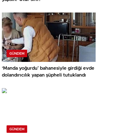
GÜNDEM
‘Manda yoğurdu’ bahanesiyle girdiği evde
dolandırıcılık yapan şüpheli tutuklandı
GÜNDEM