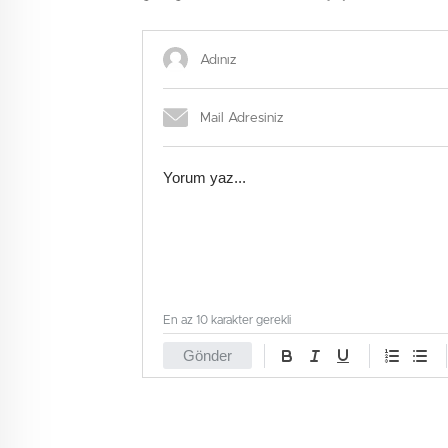
şüpheli tutuklandı
En az 10 karakter gerekli
Gönder