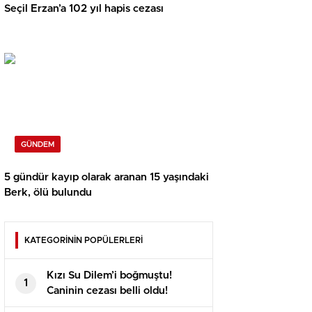
Seçil Erzan’a 102 yıl hapis cezası
GÜNDEM
5 gündür kayıp olarak aranan 15 yaşındaki
Berk, ölü bulundu
KATEGORİNİN POPÜLERLERİ
Kızı Su Dilem’i boğmuştu!
1
Caninin cezası belli oldu!