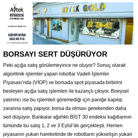
BORSAYI SERT DÜŞÜRÜYOR
Peki açığa satış görülemeyince ne oluyor? Sonuç olarak
algoritmik işlemler yapan robotlar Vadeli İşlemler
Piyasası’nda (VİOP) ve borsada spot piyasada birbirini
besleyen açığa satış işlemleri ile kazançlı çıkıyor. Bireysel
yatırımcı ise bu işlemleri göremediği için paniğe kapılıp
zararına satış yapıyor, borsa da olması gerekenden daha
sert düşüyor. Bankalar ağırlıklı BİST 30 endeksi kağıtlarının
tümünde bu satış 1, 2 ve 3 Eylül’de gerçekleşti. Hemen
piyasanın yukarı hareketinde de robotların yükselişin yukarı