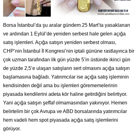
Borsa İstanbul’da şu aralar gündem 25 Mart’ta yasaklanan
ve ardından 1 Eylül’de yeniden serbest hale gelen açığa
satış işlemleri. Açığa satışın yeniden serbest olması,
CHP’nin İstanbul İl Kongresi’nin iptali gününe rastlayınca bir
çok uzman tarafından ilk gün yüzde 5’in üstünde ikinci gün
de yüzde 2,5’e ulaşan satışların sert olmasını açığa satışın
başlamasına bağladı. Yatırımcılar ise açığa satış işleminin
kendisinden değil ama bu işlemleri görememelerinin
piyasada kendilerini adeta kör haline getirdiğini belirtiyor.
Yani açığa satışın şeffaf olmamasından yakınıyor. Hemen
belirtelim bir çok Avrupa ve ABD borsalarında yatırımcılar
hem vadeli hem spot piyasada açığa satış işlemlerini
görüyor.