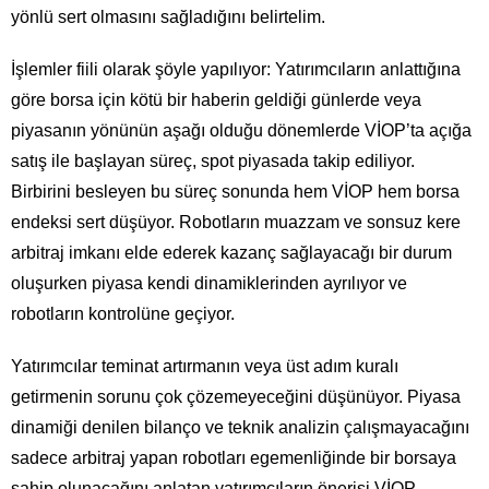
yönlü sert olmasını sağladığını belirtelim.
İşlemler fiili olarak şöyle yapılıyor: Yatırımcıların anlattığına
göre borsa için kötü bir haberin geldiği günlerde veya
piyasanın yönünün aşağı olduğu dönemlerde VİOP’ta açığa
satış ile başlayan süreç, spot piyasada takip ediliyor.
Birbirini besleyen bu süreç sonunda hem VİOP hem borsa
endeksi sert düşüyor. Robotların muazzam ve sonsuz kere
arbitraj imkanı elde ederek kazanç sağlayacağı bir durum
oluşurken piyasa kendi dinamiklerinden ayrılıyor ve
robotların kontrolüne geçiyor.
Yatırımcılar teminat artırmanın veya üst adım kuralı
getirmenin sorunu çok çözemeyeceğini düşünüyor. Piyasa
dinamiği denilen bilanço ve teknik analizin çalışmayacağını
sadece arbitraj yapan robotları egemenliğinde bir borsaya
sahip olunacağını anlatan yatırımcıların önerisi VİOP