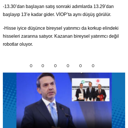
-13.30’dan başlayan satış sonraki adımlarda 13.29’dan
başlayıp 13’e kadar gider. VİOP’ta aynı düşüş görülür.
-Hisse iyice düşünce bireysel yatırımcı da korkup elindeki
hisseleri zararına satıyor. Kazanan bireysel yatırımcı değil
robotlar oluyor.
0
0
0
0
0
0