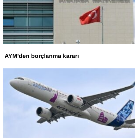
AYM’den borçlanma kararı