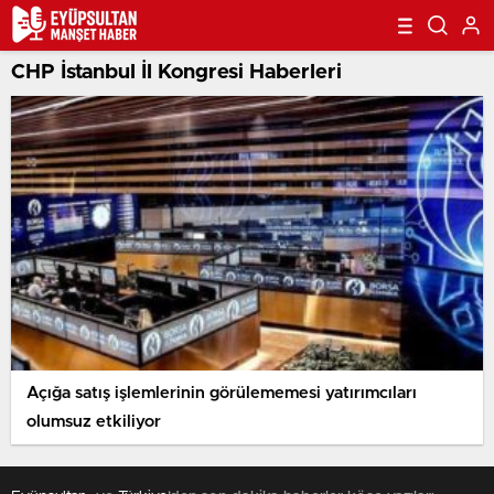
CHP İstanbul İl Kongresi Haberleri
Açığa satış işlemlerinin görülememesi yatırımcıları
olumsuz etkiliyor