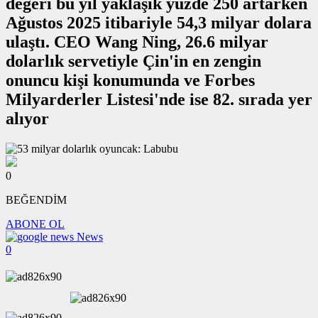
değeri bu yıl yaklaşık yüzde 250 artarken
Ağustos 2025 itibariyle 54,3 milyar dolara
ulaştı. CEO Wang Ning, 26.6 milyar
dolarlık servetiyle Çin'in en zengin
onuncu kişi konumunda ve Forbes
Milyarderler Listesi'nde ise 82. sırada yer
alıyor
0
BEĞENDİM
ABONE OL
News
0