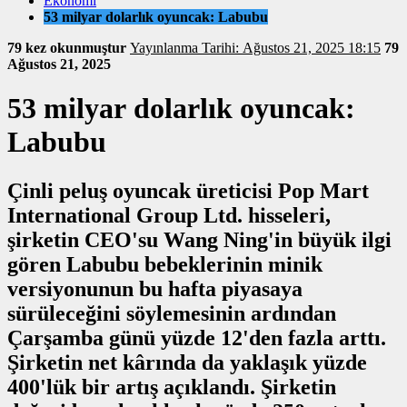
Ekonomi
53 milyar dolarlık oyuncak: Labubu
79 kez okunmuştur
Yayınlanma Tarihi: Ağustos 21, 2025 18:15
79
Ağustos 21, 2025
53 milyar dolarlık oyuncak:
Labubu
Çinli peluş oyuncak üreticisi Pop Mart
International Group Ltd. hisseleri,
şirketin CEO'su Wang Ning'in büyük ilgi
gören Labubu bebeklerinin minik
versiyonunun bu hafta piyasaya
sürüleceğini söylemesinin ardından
Çarşamba günü yüzde 12'den fazla arttı.
Şirketin net kârında da yaklaşık yüzde
400'lük bir artış açıklandı. Şirketin