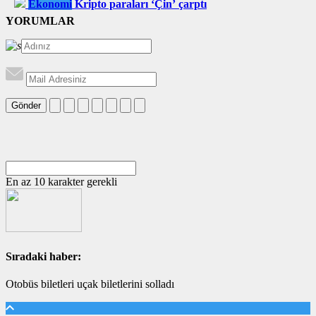
Ekonomi
Kripto paraları ‘Çin’ çarptı
YORUMLAR
Gönder
En az 10 karakter gerekli
Sıradaki haber:
Otobüs biletleri uçak biletlerini solladı