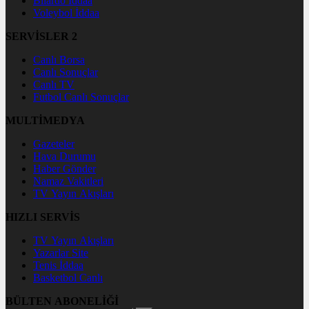
Bilardo İddaa
Voleybol İddaa
SERVİSLER 2
Canlı Borsa
Canlı Sonuçlar
Canlı TV
Futbol Canlı Sonuçlar
MULTİMEDYA
Gazeteler
Hava Durumu
Haber Gönder
Namaz Vakitleri
TV Yayın Akışları
HIZLI SERVİS
TV Yayın Akışları
Yazarlar Site
Tenis İddaa
Basketbol Canlı
BÜLTEN ABONELİĞİ