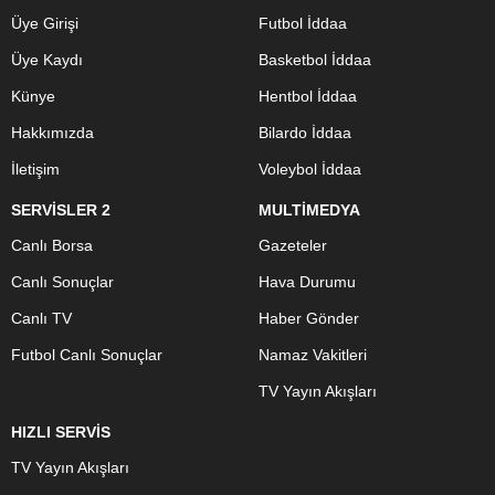
Üye Girişi
Futbol İddaa
Üye Kaydı
Basketbol İddaa
Künye
Hentbol İddaa
Hakkımızda
Bilardo İddaa
İletişim
Voleybol İddaa
SERVİSLER 2
MULTİMEDYA
Canlı Borsa
Gazeteler
Canlı Sonuçlar
Hava Durumu
Canlı TV
Haber Gönder
Futbol Canlı Sonuçlar
Namaz Vakitleri
TV Yayın Akışları
HIZLI SERVİS
TV Yayın Akışları