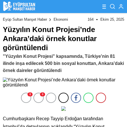
164
Ekim 25, 2025
Eyüp Sultan Manşet Haber
Ekonomi
Yüzyılın Konut Projesi’nde
Ankara’daki örnek konutlar
görüntülendi
"Yüzyılın Konut Projesi" kapsamında, Türkiye'nin 81
ilinde inşa edilecek 500 bin sosyal konuttan, Ankara'daki
örnek daireler görüntülendi
0
0
Cumhurbaşkanı Recep Tayyip Erdoğan tarafından
İstanbul’da detaylarının açıklandığı “Yüzyılın Konut