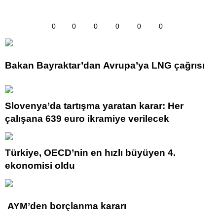
0
0
0
0
0
0
Bakan Bayraktar’dan Avrupa’ya LNG çağrısı
Slovenya’da tartışma yaratan karar: Her
çalışana 639 euro ikramiye verilecek
Türkiye, OECD’nin en hızlı büyüyen 4.
ekonomisi oldu
AYM’den borçlanma kararı