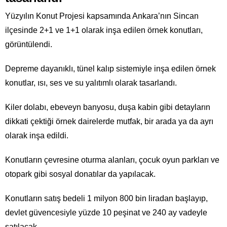
Yüzyılın Konut Projesi kapsamında Ankara’nın Sincan
ilçesinde 2+1 ve 1+1 olarak inşa edilen örnek konutları,
görüntülendi.
Depreme dayanıklı, tünel kalıp sistemiyle inşa edilen örnek
konutlar, ısı, ses ve su yalıtımlı olarak tasarlandı.
Kiler dolabı, ebeveyn banyosu, duşa kabin gibi detayların
dikkati çektiği örnek dairelerde mutfak, bir arada ya da ayrı
olarak inşa edildi.
Konutların çevresine oturma alanları, çocuk oyun parkları ve
otopark gibi sosyal donatılar da yapılacak.
Konutların satış bedeli 1 milyon 800 bin liradan başlayıp,
devlet güvencesiyle yüzde 10 peşinat ve 240 ay vadeyle
satılacak.