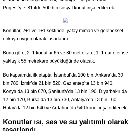
Projesi”yle, 81 ilde 500 bin sosyal konut inşa edilecek.
Konutlar, 2+1 ve 1+1 şeklinde, yatay mimari ve geleneksel
dokuya uygun olarak tasarlandı.
Buna göre, 2+1 konutlar 65 ve 80 metrekare, 1+1 daireler ise
yaklaşık 55 metrekare büyüklüğünde olacak.
Bu kapsamda ilk etapta, İstanbul’da 100 bin, Ankara’da 30
bin 780, İzmir’de 21 bin 520, Gaziantep’te 13 bin 940,
Konya’da 13 bin 670, Şanlıurfa’da 13 bin 190, Diyarbakır’da
12 bin 170, Bursa’da 13 bin 730, Antalya’da 13 bin 160,
Hatay’da 12 bin 640 ve Ardahan’da 540 konut inşa edilecek.
Konutlar ısı, ses ve su yalıtımlı olarak
tasarlandı