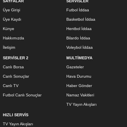
SAYFALAR
SERVİSLER
Üye Girişi
Futbol İddaa
Üye Kaydı
Basketbol İddaa
Künye
Hentbol İddaa
Hakkımızda
Bilardo İddaa
İletişim
Voleybol İddaa
SERVİSLER 2
MULTİMEDYA
Canlı Borsa
Gazeteler
Canlı Sonuçlar
Hava Durumu
Canlı TV
Haber Gönder
Futbol Canlı Sonuçlar
Namaz Vakitleri
TV Yayın Akışları
HIZLI SERVİS
TV Yayın Akışları