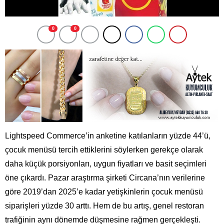
0
0
Lightspeed Commerce’in anketine katılanların yüzde 44’ü,
çocuk menüsü tercih ettiklerini söylerken gerekçe olarak
daha küçük porsiyonları, uygun fiyatları ve basit seçimleri
öne çıkardı. Pazar araştırma şirketi Circana’nın verilerine
göre 2019’dan 2025’e kadar yetişkinlerin çocuk menüsü
siparişleri yüzde 30 arttı. Hem de bu artış, genel restoran
trafiğinin aynı dönemde düşmesine rağmen gerçekleşti.