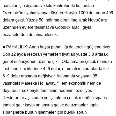
hastalar için diyabet ve kilo kontrolünde kullanılan
Ozempic’in fiyatını yarıya düşürerek aylık 1000 dolardan 499
dolara çekti. Yüzde 50 indirime giren ilaç, artık NovoCare
üzerinden evlere teslimat ve GoodRx aracılığıyla
eczanelerden de alınabilecek.
■ PAHALILIK: Artan hayat pahalılığı da tercihi güçlendiriyor.
Son 12 ayda restoran yemekleri fiyatları yüzde 3.8 artarak
genel enflasyonun üzerine çıktı. Ortalama bir çocuk menüsü
fast-food zincirlerinde 4–6 dolar, oturmalı restoranlarda ise
6–9 dolar arasında değişiyor. Atlanta’da yaşayan 35
yaşındaki Maleeka Hollaway, “Hem ekonomik hem de
doyurucu” sözleriyle tercihinin nedenini özetliyor.
Restoranlar açısından yetişkinlerin çocuk menüsü sipariş
etmesi gelir kaybı anlamına gelse de uzmanlar, toplu
siparişlerde bunun işletmeler için büyük sorun