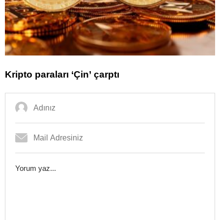
Kripto paraları ‘Çin’ çarptı