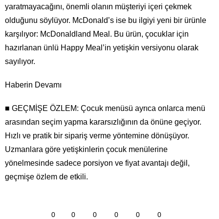
yaratmayacağını, önemli olanın müşteriyi içeri çekmek
olduğunu söylüyor. McDonald’s ise bu ilgiyi yeni bir ürünle
karşılıyor: McDonaldland Meal. Bu ürün, çocuklar için
hazırlanan ünlü Happy Meal’in yetişkin versiyonu olarak
sayılıyor.
Haberin Devamı
■ GEÇMİŞE ÖZLEM: Çocuk menüsü ayrıca onlarca menü
arasından seçim yapma kararsızlığının da önüne geçiyor.
Hızlı ve pratik bir sipariş verme yöntemine dönüşüyor.
Uzmanlara göre yetişkinlerin çocuk menülerine
yönelmesinde sadece porsiyon ve fiyat avantajı değil,
geçmişe özlem de etkili.
0
0
0
0
0
0