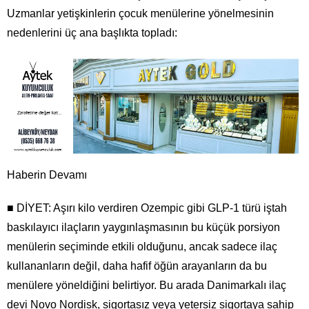
Uzmanlar yetişkinlerin çocuk menülerine yönelmesinin
nedenlerini üç ana başlıkta topladı:
Haberin Devamı
■ DİYET: Aşırı kilo verdiren Ozempic gibi GLP-1 türü iştah
baskılayıcı ilaçların yaygınlaşmasının bu küçük porsiyon
menülerin seçiminde etkili olduğunu, ancak sadece ilaç
kullananların değil, daha hafif öğün arayanların da bu
menülere yöneldiğini belirtiyor. Bu arada Danimarkalı ilaç
devi Novo Nordisk, sigortasız veya yetersiz sigortaya sahip